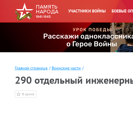
УЧАСТНИКИ ВОЙНЫ
БОЕВЫЕ О
Главная страница
/
Воинские части
/
290 отдельный инженерны
В архив