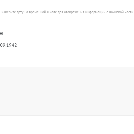
Выберите дату на временной шкале для отображения информации о воинской части
н
.09.1942