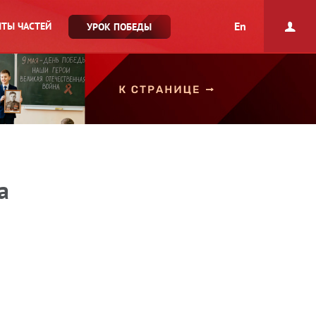
En
ТЫ ЧАСТЕЙ
УРОК ПОБЕДЫ
а