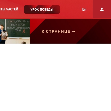
En
ТЫ ЧАСТЕЙ
УРОК ПОБЕДЫ