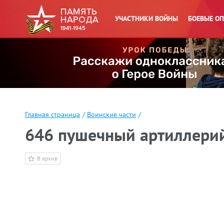
УЧАСТНИКИ ВОЙНЫ
БОЕВЫЕ О
Главная страница
/
Воинские части
/
646 пушечный артиллери
В архив