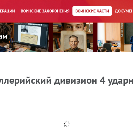
ПЕРАЦИИ
ВОИНСКИЕ ЗАХОРОНЕНИЯ
ВОИНСКИЕ ЧАСТИ
ДОКУМЕН
ллерийский дивизион 4 удар