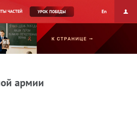
En
ТЫ ЧАСТЕЙ
УРОК ПОБЕДЫ
ной армии