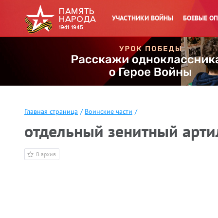
УЧАСТНИКИ ВОЙНЫ
БОЕВЫЕ О
Главная страница
/
Воинские части
/
отдельный зенитный арти
В архив