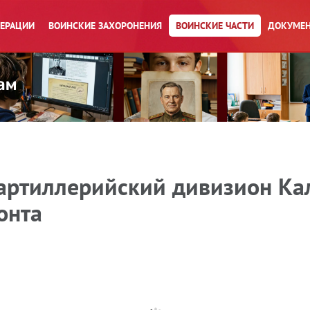
ПЕРАЦИИ
ВОИНСКИЕ ЗАХОРОНЕНИЯ
ВОИНСКИЕ ЧАСТИ
ДОКУМЕН
артиллерийский дивизион Кал
онта