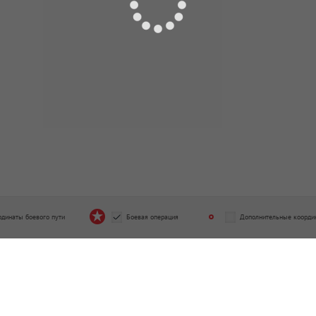
рдинаты боевого пути
Боевая операция
Дополнительные коорди