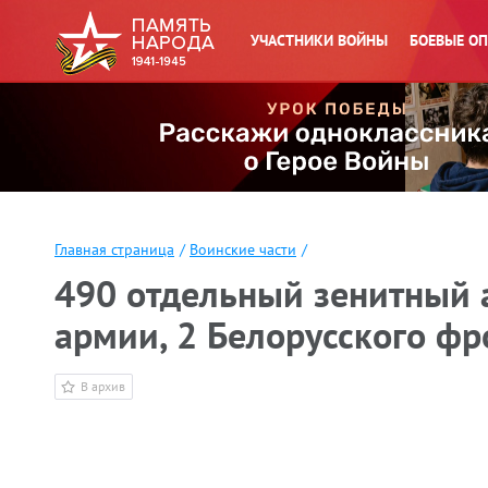
УЧАСТНИКИ ВОЙНЫ
БОЕВЫЕ О
Главная страница
/
Воинские части
/
490 отдельный зенитный 
армии, 2 Белорусского фр
В архив