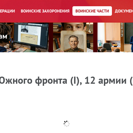
ПЕРАЦИИ
ВОИНСКИЕ ЗАХОРОНЕНИЯ
ВОИНСКИЕ ЧАСТИ
ДОКУМЕН
жного фронта (I), 12 армии (