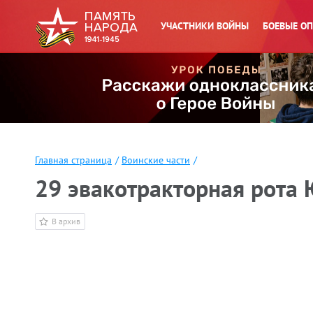
УЧАСТНИКИ ВОЙНЫ
БОЕВЫЕ О
Главная страница
/
Воинские части
/
29 эвакотракторная рота Ю
В архив