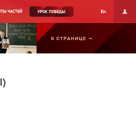
En
ТЫ ЧАСТЕЙ
УРОК ПОБЕДЫ
I)