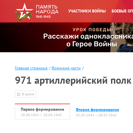
УЧАСТНИКИ ВОЙНЫ
БОЕВЫЕ О
Главная страница
/
Воинские части
/
971 артиллерийский полк
В архив
Первое формирование
Второе формирование
28.08.1941 — 10.04.1943
05.05.1943 — 08.07.1945