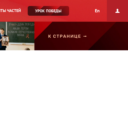
En
ТЫ ЧАСТЕЙ
УРОК ПОБЕДЫ