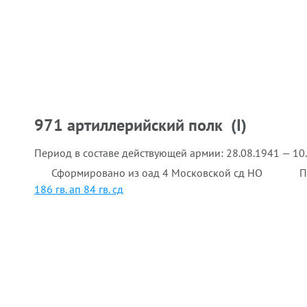
971 артиллерийский полк (I)
Период в составе действующей армии:
28.08.1941 — 10
Сформировано из оад 4 Московской сд НО
П
186 гв. ап 84 гв. сд