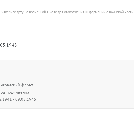
Выберите дату на временной шкале для отображения информации о воинской части
.05.1945
нградский фронт
од подчинения
8.1941 - 09.05.1945