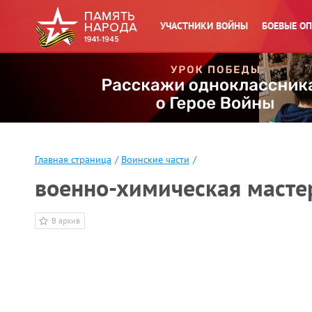
УЧАСТНИКИ ВОЙНЫ
БОЕВЫЕ О
Главная страница
/
Воинские части
/
военно-химическая мастер
В архив