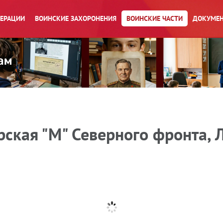
ПЕРАЦИИ
ВОИНСКИЕ ЗАХОРОНЕНИЯ
ВОИНСКИЕ ЧАСТИ
ДОКУМЕН
ская "М" Северного фронта, 