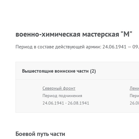
военно-химическая мастерская "М"
Период в составе действующей армии:
24.06.1941 — 09
Вышестоящие воинские части (2)
Северный фронт
Лени
Период подчинения
Пери
24.06.1941 - 26.08.1941
26.0
Боевой путь части