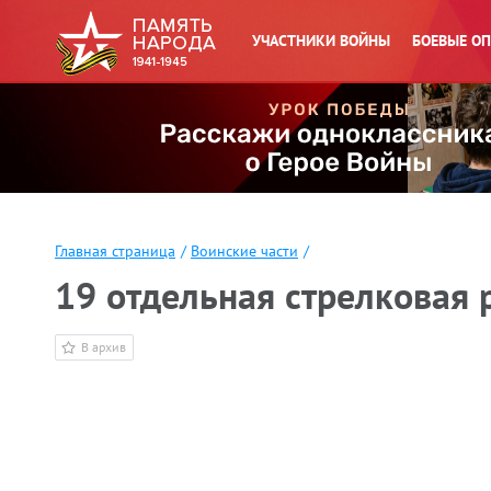
УЧАСТНИКИ ВОЙНЫ
БОЕВЫЕ О
Главная страница
/
Воинские части
/
19 отдельная стрелковая 
В архив