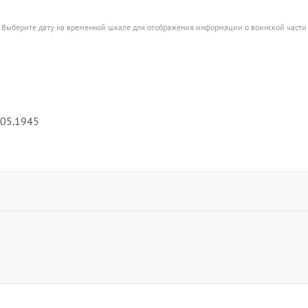
Выберите дату на временной шкале для отображения информации о воинской части
а
.05.1945