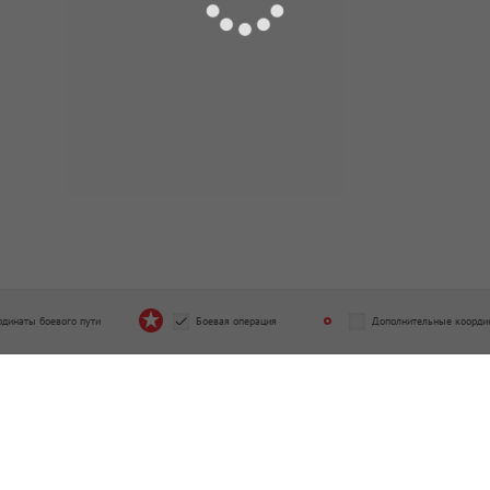
рдинаты боевого пути
Боевая операция
Дополнительные коорди