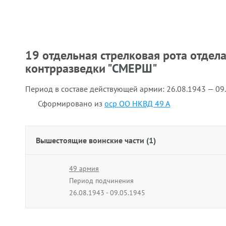
19 отдельная стрелковая рота отдел
контрразведки "СМЕРШ"
Период в составе действующей армии:
26.08.1943 — 09
Сформировано из
оср ОО НКВД 49 А
Вышестоящие воинские части (1)
49 армия
Период подчинения
26.08.1943 - 09.05.1945