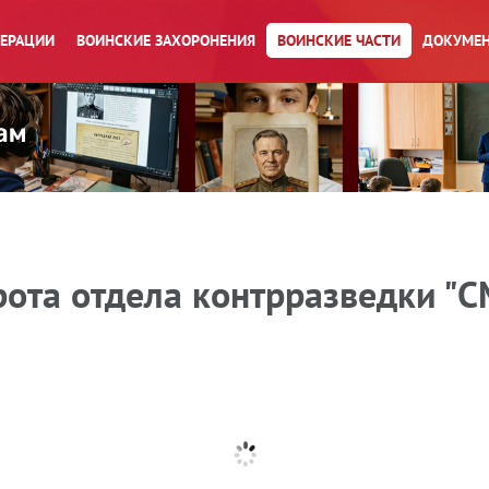
ПЕРАЦИИ
ВОИНСКИЕ ЗАХОРОНЕНИЯ
ВОИНСКИЕ ЧАСТИ
ДОКУМЕН
рота отдела контрразведки "