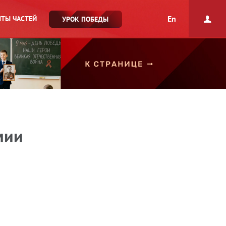
En
ТЫ ЧАСТЕЙ
УРОК ПОБЕДЫ
мии