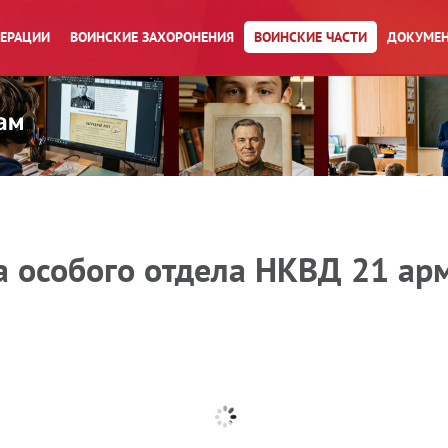
ПЕРАЦИИ
ВОИНСКИЕ ЗАХОРОНЕНИЯ
ВОИНСКИЕ ЧАСТИ
ДОКУМЕН
а особого отдела НКВД 21 ар