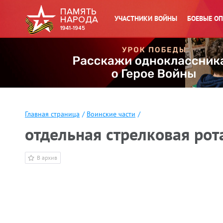
УЧАСТНИКИ ВОЙНЫ
БОЕВЫЕ О
Главная страница
/
Воинские части
/
отдельная стрелковая рот
В архив