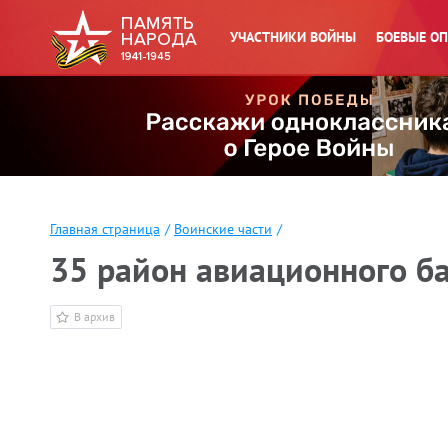
УЧАСТНИКИ ВОЙНЫ
БОЕВЫЕ О
Главная страница
/
Воинские части
/
35 район авиационного б
В архив