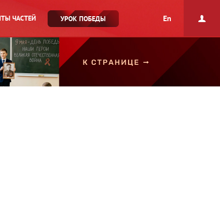
En
ТЫ ЧАСТЕЙ
УРОК ПОБЕДЫ