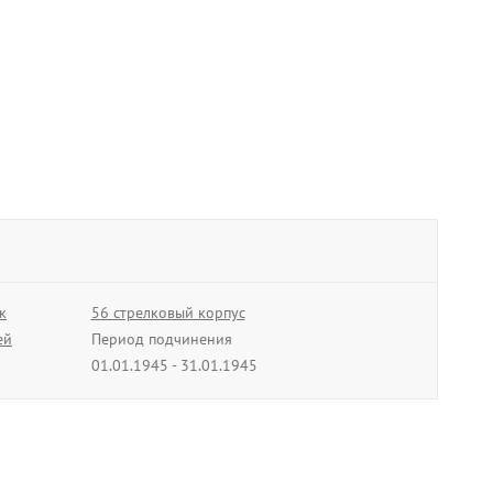
к
56 стрелковый корпус
ей
Период подчинения
01.01.1945 - 31.01.1945