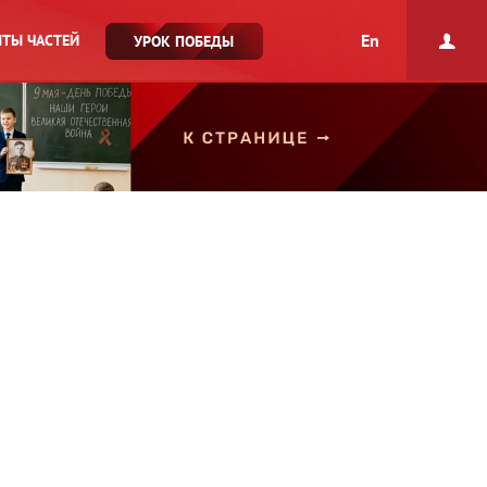
En
ТЫ ЧАСТЕЙ
УРОК ПОБЕДЫ