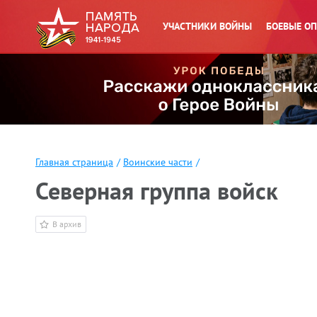
УЧАСТНИКИ ВОЙНЫ
БОЕВЫЕ О
Главная страница
/
Воинские части
/
Северная группа войск
В архив