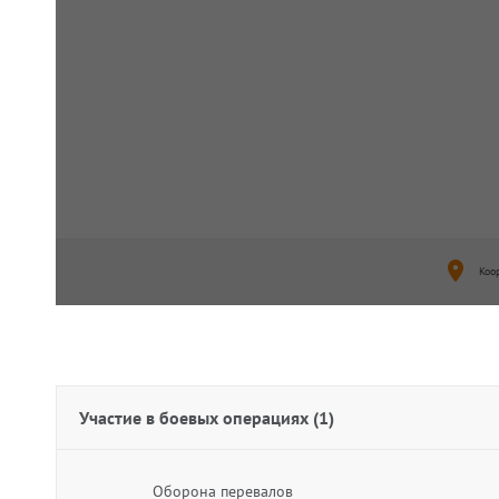
Коо
Участие в боевых операциях
(1)
Оборона перевалов