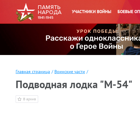
УЧАСТНИКИ ВОЙНЫ
БОЕВЫЕ О
Главная страница
/
Воинские части
/
Подводная лодка "М-54"
В архив