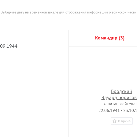
Выберите дату на временной шкале для отображения информации о воинской части
командир (3)
.09.1944
Бродский
Эдуард Борисов
капитан-лейтена
22.06.1941 - 23.10.
В архив