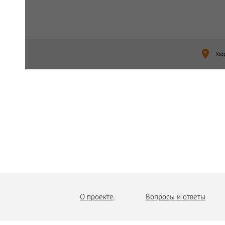
Коо
О проекте
Вопросы и ответы