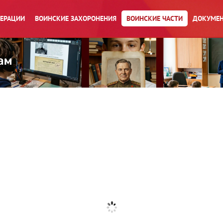
ПЕРАЦИИ
ВОИНСКИЕ ЗАХОРОНЕНИЯ
ВОИНСКИЕ ЧАСТИ
ДОКУМЕН