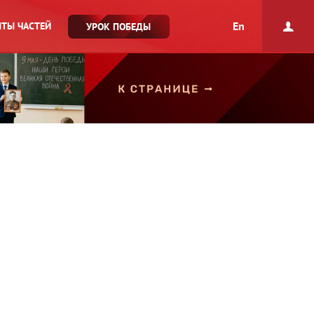
En
ТЫ ЧАСТЕЙ
УРОК ПОБЕДЫ