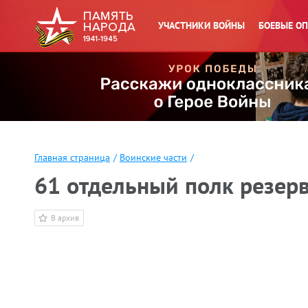
УЧАСТНИКИ ВОЙНЫ
БОЕВЫЕ О
Главная страница
/
Воинские части
/
61 отдельный полк резерв
В архив