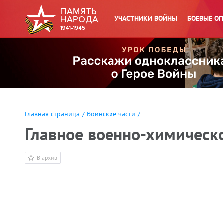
УЧАСТНИКИ ВОЙНЫ
БОЕВЫЕ О
Главная страница
/
Воинские части
/
Главное военно-химическ
В архив