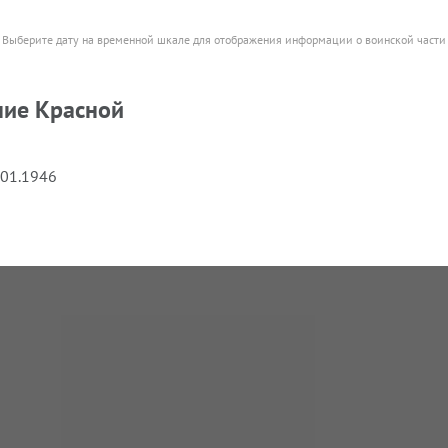
Выберите дату на временной шкале для отображения информации о воинской части
ние Красной
.01.1946