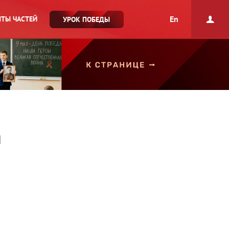
En
ТЫ ЧАСТЕЙ
УРОК ПОБЕДЫ
и