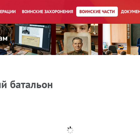
ПЕРАЦИИ
ВОИНСКИЕ ЗАХОРОНЕНИЯ
ВОИНСКИЕ ЧАСТИ
ДОКУМЕН
й батальон