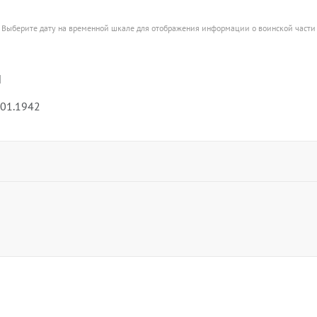
Выберите дату на временной шкале для отображения информации о воинской части
н
.01.1942