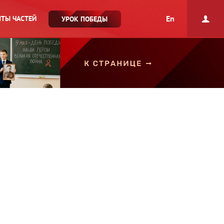
En
ТЫ ЧАСТЕЙ
УРОК ПОБЕДЫ