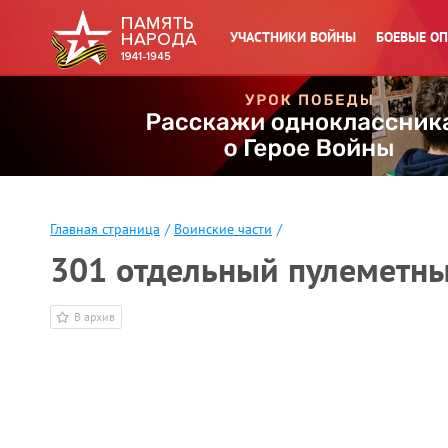
УЧАСТНИКИ ВОЙНЫ
БОЕВЫЕ О
Главная страница
/
Воинские части
/
301 отдельный пулеметны
В архив