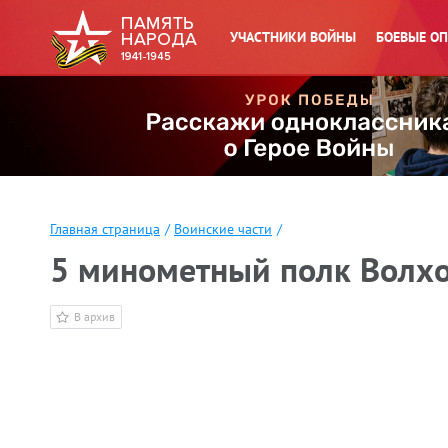
УЧАСТНИКИ ВОЙНЫ
БОЕВЫЕ О
Главная страница
/
Воинские части
/
5 минометный полк Волхо
В архив