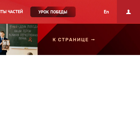
En
ТЫ ЧАСТЕЙ
УРОК ПОБЕДЫ