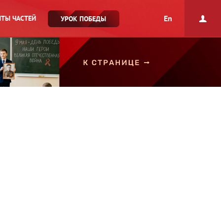
En
ТЫ ЧАСТЕЙ
УРОК ПОБЕДЫ