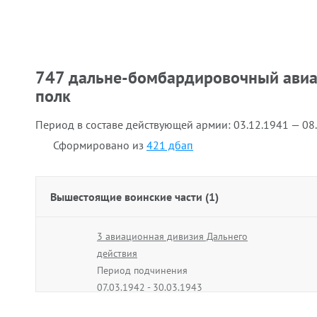
747 дальне-бомбардировочный ави
полк
Период в составе действующей армии:
03.12.1941 — 08
Сформировано из
421 дбап
Вышестоящие воинские части (1)
3 авиационная дивизия Дальнего
действия
Период подчинения
07.03.1942 - 30.03.1943