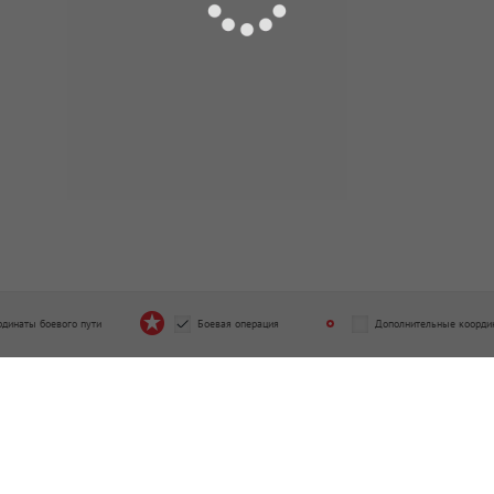
рдинаты боевого пути
Боевая операция
Дополнительные коорди