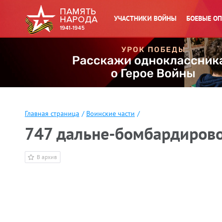
УЧАСТНИКИ ВОЙНЫ
БОЕВЫЕ О
Главная страница
/
Воинские части
/
747 дальне-бомбардиров
В архив