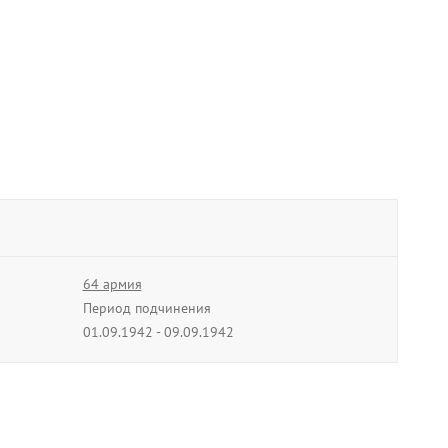
64 армия
Период подчинения
01.09.1942 - 09.09.1942
57 армия
Период подчинения
10.08.1944 - 19.08.1944