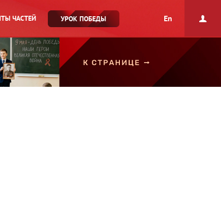
En
ТЫ ЧАСТЕЙ
УРОК ПОБЕДЫ