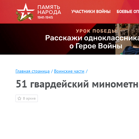
УЧАСТНИКИ ВОЙНЫ
БОЕВЫЕ О
Главная страница
/
Воинские части
/
51 гвардейский минометн
В архив