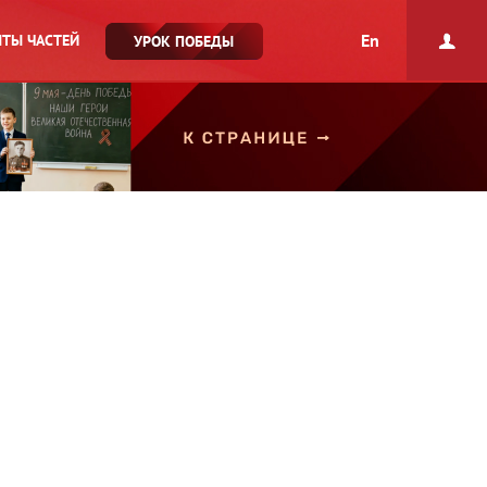
En
ТЫ ЧАСТЕЙ
УРОК ПОБЕДЫ