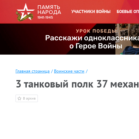
УЧАСТНИКИ ВОЙНЫ
БОЕВЫЕ О
Главная страница
/
Воинские части
/
3 танковый полк 37 меха
В архив