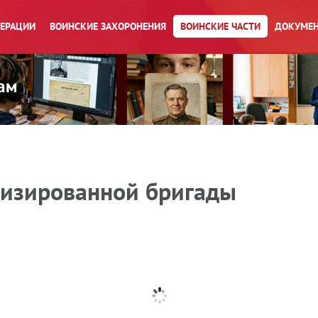
ПЕРАЦИИ
ВОИНСКИЕ ЗАХОРОНЕНИЯ
ВОИНСКИЕ ЧАСТИ
ДОКУМЕН
низированной бригады