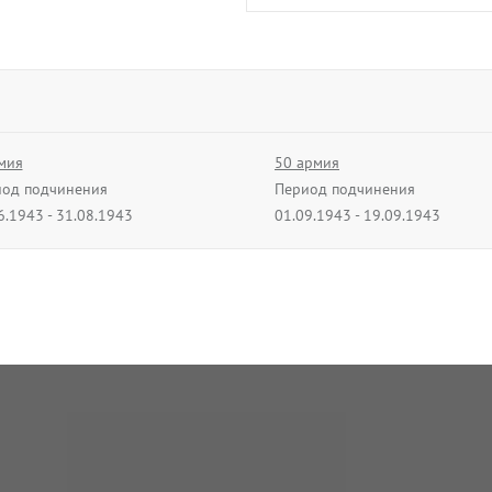
мия
50 армия
од подчинения
Период подчинения
6.1943 - 31.08.1943
01.09.1943 - 19.09.1943
рмия
8 армия
од подчинения
Период подчинения
3.1944 - 31.03.1944
01.04.1944 - 31.07.1944
мия
21 армия
од подчинения
Период подчинения
9.1944 - 30.09.1944
01.10.1944 - 09.10.1944