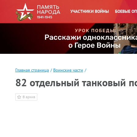
УЧАСТНИКИ ВОЙНЫ
БОЕВЫЕ О
Главная страница
/
Воинские части
/
82 отдельный танковый п
В архив