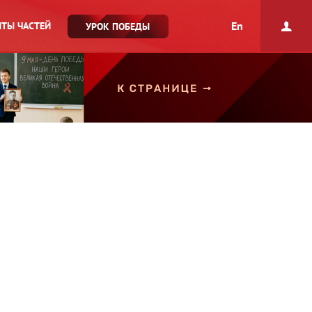
En
ТЫ ЧАСТЕЙ
УРОК ПОБЕДЫ