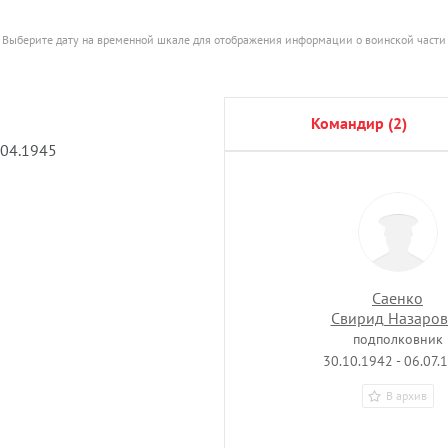
Выберите дату на временной шкале для отображения информации о воинской части
командир (2)
.04.1945
Саенко
Свирид Назаров
подполковник
30.10.1942 - 06.07.
В архив