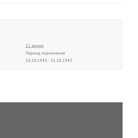
11 армия
Период подчинения
10.10.1943 - 31.10.1943
2 ударная армия
Период подчинения
01.08.1944 - 09.08.1944
8 армия
Период подчинения
20.12.1944 - 31.03.1945