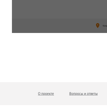
Коо
О проекте
Вопросы и ответы