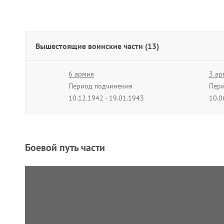
Вышестоящие воинские части (13)
6 армия
3 ар
Период подчинения
Пери
10.12.1942 - 19.01.1943
10.0
22 армия
59 а
Период подчинения
Пери
10.12.1943 - 09.01.1944
01.0
Боевой путь части
Ленинградский фронт
8 ар
Период подчинения
Пери
01.09.1944 - 31.12.1944
10.0
28 армия
Период подчинения