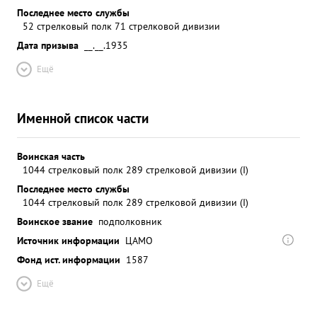
Последнее место службы
52 стрелковый полк 71 стрелковой дивизии
Дата призыва
__.__.1935
Ещё
Именной список части
Воинская часть
1044 стрелковый полк 289 стрелковой дивизии (I)
Последнее место службы
1044 стрелковый полк 289 стрелковой дивизии (I)
Воинское звание
подполковник
Источник информации
ЦАМО
Фонд ист. информации
1587
Ещё