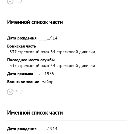
Ещё
Именной список части
Дата рождения
__.__.1914
Воинская часть
337 стрелковый полк 54 стрелковой дивизии
Последнее место службы
337 стрелковый полк 54 стрелковой дивизии
Дата призыва
__.__.1935
Воинское звание
майор
Ещё
Именной список части
Дата рождения
__.__.1914