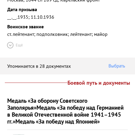
Дата призыва
__.__.1935; 11.10.1936
Воинское звание
ст. лейтенант; подполковник; лейтенант; майор
Ещё
Упоминается в 28 документах
Выбрать
Боевой путь и документы
Медаль «За оборону Советского
Заполярья»
Медаль «За победу над Германией
в Великой Отечественной войне 1941–1945
гг.»
Медаль «За победу над Японией»