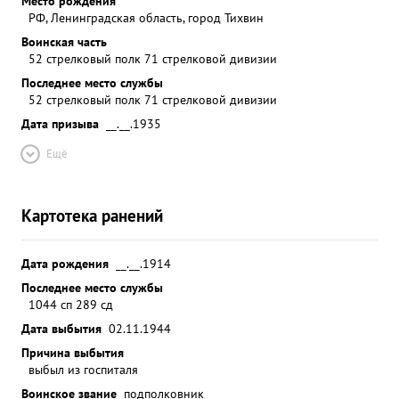
Место рождения
РФ, Ленинградская область, город Тихвин
Воинская часть
52 стрелковый полк 71 стрелковой дивизии
Последнее место службы
52 стрелковый полк 71 стрелковой дивизии
Дата призыва
__.__.1935
Ещё
Картотека ранений
Дата рождения
__.__.1914
Последнее место службы
1044 сп 289 сд
Дата выбытия
02.11.1944
Причина выбытия
выбыл из госпиталя
Воинское звание
подполковник