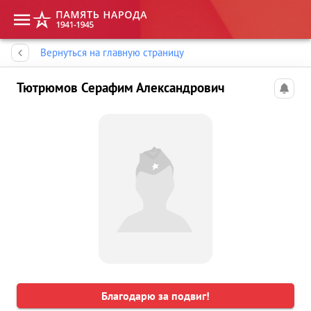
Память народа
Вернуться на главную страницу
Тютрюмов Серафим Александрович
Благодарю за подвиг!