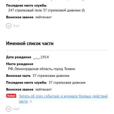
Последнее место службы
247 стрелковый полк 37 стрелковой дивизии (I)
Воинское звание
лейтенант
Ещё
Именной список части
Дата рождения
__.__.1914
Место рождения
РФ, Ленинградская область, город Тихвин
Воинская часть
37 стрелковая дивизия
Последнее место службы
37 стрелковая дивизия
Воинское звание
лейтенант
Новое
Читать об этих событиях в журнале боевых действий
части
Ещё