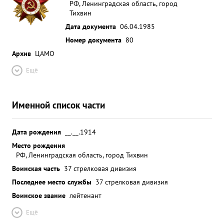
РФ, Ленинградская область, город
Тихвин
Дата документа
06.04.1985
Номер документа
80
Архив
ЦАМО
Ещё
Именной список части
Дата рождения
__.__.1914
Место рождения
РФ, Ленинградская область, город Тихвин
Воинская часть
37 стрелковая дивизия
Последнее место службы
37 стрелковая дивизия
Воинское звание
лейтенант
Ещё