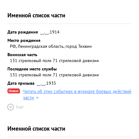
Именной список части
Дата рождения
__.__.1914
Место рождения
РФ, Ленинградская область, город Тихвин
Воинская часть
131 стрелковый полк 71 стрелковой дивизии
Последнее место службы
131 стрелковый полк 71 стрелковой дивизии
Дата призыва
__.__.1935
Новое
Читать об этих событиях в журнале боевых действий
части
Ещё
Именной список части