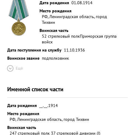
Дата рождения
01.08.1914
Место рождения
РФ, Ленинградская область, город
Тихвин
Воинская часть
52 стрелковый полк
Приморская группа
войск
Дата поступления на службу
11.10.1936
Воинское звание
подполковник
Ещё
Именной список части
Дата рождения
__.__.1914
Место рождения
РФ, Ленинградская область, город Тихвин
Воинская часть
247 стрелковый полк 37 стрелковой дивизии (I)