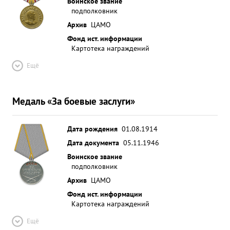
Воинское звание
подполковник
Архив
ЦАМО
Фонд ист. информации
Картотека награждений
Ещё
Медаль «За боевые заслуги»
Дата рождения
01.08.1914
Дата документа
05.11.1946
Воинское звание
подполковник
Архив
ЦАМО
Фонд ист. информации
Картотека награждений
Ещё