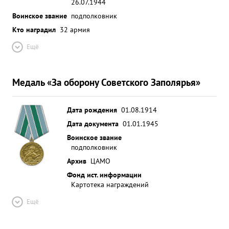
26.07.1944
Воинское звание
подполковник
Кто наградил
32 армия
Ещё
Медаль «За оборону Советского Заполярья»
Дата рождения
01.08.1914
Дата документа
01.01.1945
Воинское звание
подполковник
Архив
ЦАМО
Фонд ист. информации
Картотека награждений
Ещё