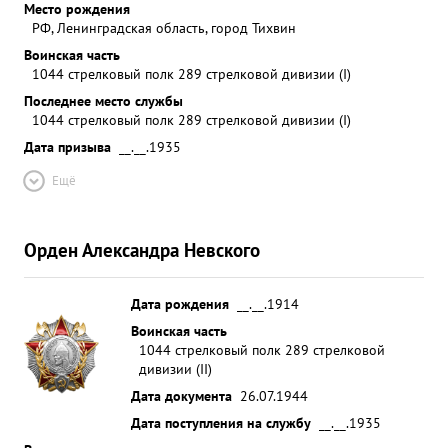
Место рождения
РФ, Ленинградская область, город Тихвин
Воинская часть
1044 стрелковый полк 289 стрелковой дивизии (I)
Последнее место службы
1044 стрелковый полк 289 стрелковой дивизии (I)
Дата призыва
__.__.1935
Ещё
Орден Александра Невского
Дата рождения
__.__.1914
Воинская часть
1044 стрелковый полк 289 стрелковой
дивизии (II)
Дата документа
26.07.1944
Дата поступления на службу
__.__.1935