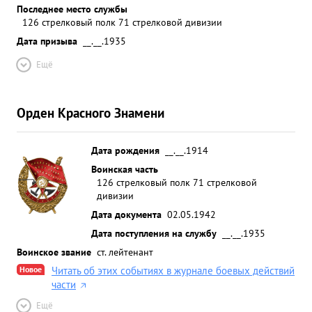
Последнее место службы
126 стрелковый полк 71 стрелковой дивизии
Дата призыва
__.__.1935
Ещё
Орден Красного Знамени
Дата рождения
__.__.1914
Воинская часть
126 стрелковый полк 71 стрелковой
дивизии
Дата документа
02.05.1942
Дата поступления на службу
__.__.1935
Воинское звание
ст. лейтенант
Новое
Читать об этих событиях в журнале боевых действий
части
Ещё