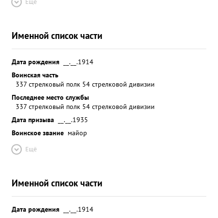
Ещё
Именной список части
Дата рождения
__.__.1914
Воинская часть
337 стрелковый полк 54 стрелковой дивизии
Последнее место службы
337 стрелковый полк 54 стрелковой дивизии
Дата призыва
__.__.1935
Воинское звание
майор
Ещё
Именной список части
Дата рождения
__.__.1914