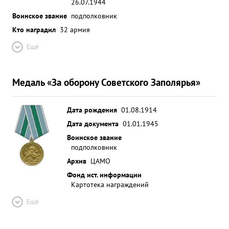
26.07.1944
Воинское звание
подполковник
Кто наградил
32 армия
Ещё
Медаль «За оборону Советского Заполярья»
Дата рождения
01.08.1914
Дата документа
01.01.1945
Воинское звание
подполковник
Архив
ЦАМО
Фонд ист. информации
Картотека награждений
Ещё