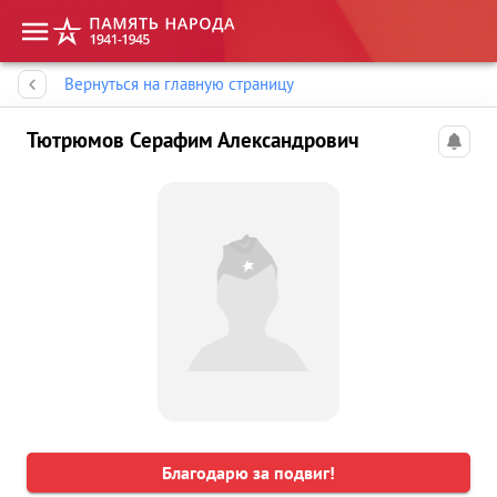
Память народа
Вернуться на главную страницу
Тютрюмов Серафим Александрович
Благодарю за подвиг!