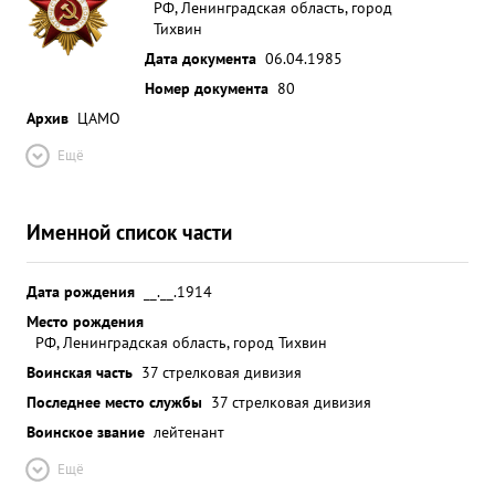
РФ, Ленинградская область, город
Тихвин
Дата документа
06.04.1985
Номер документа
80
Архив
ЦАМО
Ещё
Именной список части
Дата рождения
__.__.1914
Место рождения
РФ, Ленинградская область, город Тихвин
Воинская часть
37 стрелковая дивизия
Последнее место службы
37 стрелковая дивизия
Воинское звание
лейтенант
Ещё