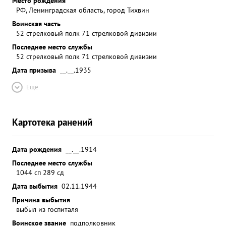
Место рождения
РФ, Ленинградская область, город Тихвин
Воинская часть
52 стрелковый полк 71 стрелковой дивизии
Последнее место службы
52 стрелковый полк 71 стрелковой дивизии
Дата призыва
__.__.1935
Ещё
Картотека ранений
Дата рождения
__.__.1914
Последнее место службы
1044 сп 289 сд
Дата выбытия
02.11.1944
Причина выбытия
выбыл из госпиталя
Воинское звание
подполковник