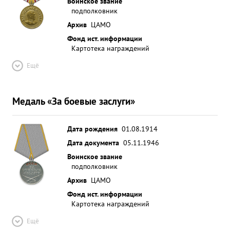
Воинское звание
подполковник
Архив
ЦАМО
Фонд ист. информации
Картотека награждений
Ещё
Медаль «За боевые заслуги»
Дата рождения
01.08.1914
Дата документа
05.11.1946
Воинское звание
подполковник
Архив
ЦАМО
Фонд ист. информации
Картотека награждений
Ещё