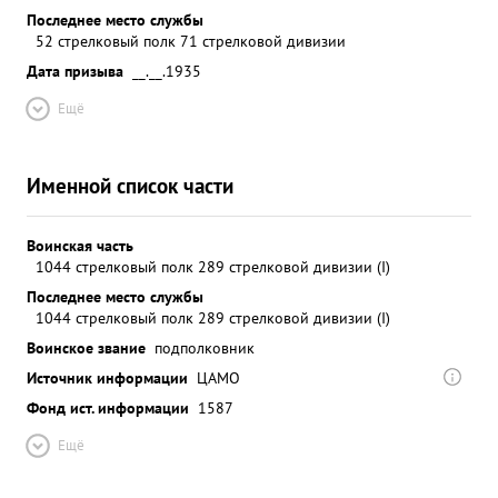
Последнее место службы
52 стрелковый полк 71 стрелковой дивизии
Дата призыва
__.__.1935
Ещё
Именной список части
Воинская часть
1044 стрелковый полк 289 стрелковой дивизии (I)
Последнее место службы
1044 стрелковый полк 289 стрелковой дивизии (I)
Воинское звание
подполковник
Источник информации
ЦАМО
Фонд ист. информации
1587
Ещё