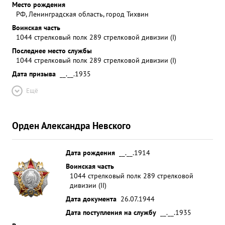
Место рождения
РФ, Ленинградская область, город Тихвин
Воинская часть
1044 стрелковый полк 289 стрелковой дивизии (I)
Последнее место службы
1044 стрелковый полк 289 стрелковой дивизии (I)
Дата призыва
__.__.1935
Ещё
Орден Александра Невского
Дата рождения
__.__.1914
Воинская часть
1044 стрелковый полк 289 стрелковой
дивизии (II)
Дата документа
26.07.1944
Дата поступления на службу
__.__.1935