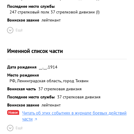
Последнее место службы
247 стрелковый полк 37 стрелковой дивизии (I)
Воинское звание
лейтенант
Ещё
Именной список части
Дата рождения
__.__.1914
Место рождения
РФ, Ленинградская область, город Тихвин
Воинская часть
37 стрелковая дивизия
Последнее место службы
37 стрелковая дивизия
Воинское звание
лейтенант
Новое
Читать об этих событиях в журнале боевых действий
части
Ещё