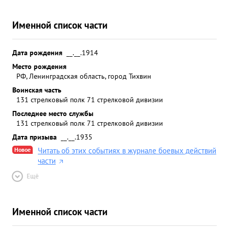
Именной список части
Дата рождения
__.__.1914
Место рождения
РФ, Ленинградская область, город Тихвин
Воинская часть
131 стрелковый полк 71 стрелковой дивизии
Последнее место службы
131 стрелковый полк 71 стрелковой дивизии
Дата призыва
__.__.1935
Новое
Читать об этих событиях в журнале боевых действий
части
Ещё
Именной список части