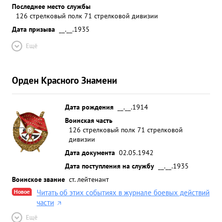
Последнее место службы
126 стрелковый полк 71 стрелковой дивизии
Дата призыва
__.__.1935
Ещё
Орден Красного Знамени
Дата рождения
__.__.1914
Воинская часть
126 стрелковый полк 71 стрелковой
дивизии
Дата документа
02.05.1942
Дата поступления на службу
__.__.1935
Воинское звание
ст. лейтенант
Новое
Читать об этих событиях в журнале боевых действий
части
Ещё