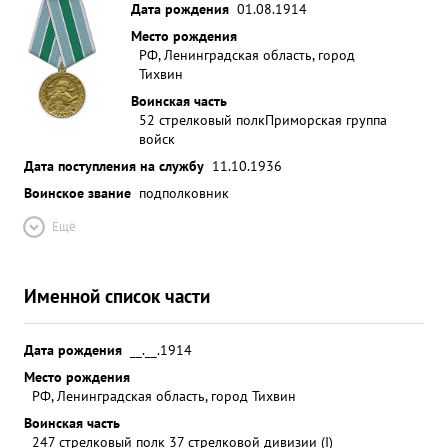
Дата рождения
01.08.1914
Место рождения
РФ, Ленинградская область, город
Тихвин
Воинская часть
52 стрелковый полк
Приморская группа
войск
Дата поступления на службу
11.10.1936
Воинское звание
подполковник
Ещё
Именной список части
Дата рождения
__.__.1914
Место рождения
РФ, Ленинградская область, город Тихвин
Воинская часть
247 стрелковый полк 37 стрелковой дивизии (I)