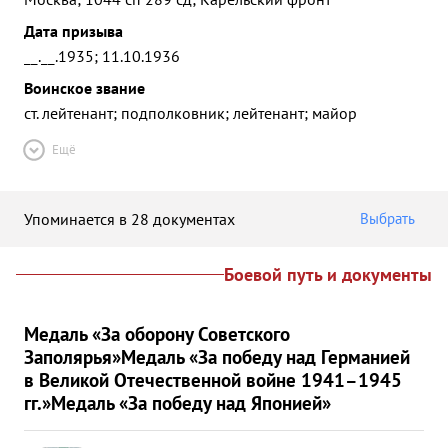
Дата призыва
__.__.1935; 11.10.1936
Воинское звание
ст. лейтенант; подполковник; лейтенант; майор
Ещё
Упоминается в 28 документах
Выбрать
Боевой путь и документы
Медаль «За оборону Советского
Заполярья»
Медаль «За победу над Германией
в Великой Отечественной войне 1941–1945
гг.»
Медаль «За победу над Японией»