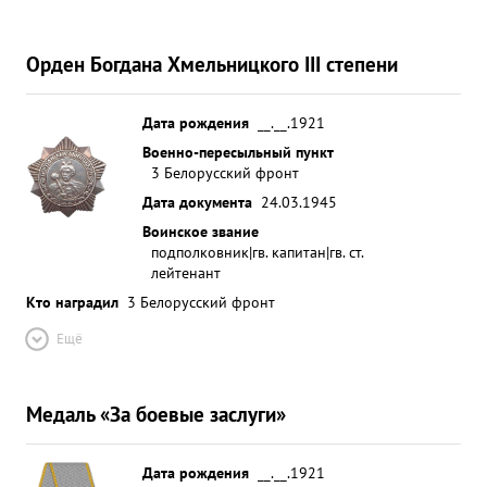
Орден Богдана Хмельницкого III степени
Дата рождения
__.__.1921
Военно-пересыльный пункт
3 Белорусский фронт
Дата документа
24.03.1945
Воинское звание
подполковник|гв. капитан|гв. ст.
лейтенант
Кто наградил
3 Белорусский фронт
Ещё
Медаль «За боевые заслуги»
Дата рождения
__.__.1921