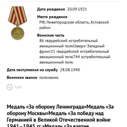
Дата рождения
20.09.1921
Место рождения
РФ, Нижегородская область, Кстовский
район
Воинская часть
86 гвардейский истребительный
авиационный полк
Северо-Западный
фронт
21 гвардейский истребительный
авиационный полк
744 истребительный
авиационный полк
Дата поступления на службу
28.08.1940
Воинское звание
полковник
Ещё
Медаль «За оборону Ленинграда»
Медаль «За
оборону Москвы»
Медаль «За победу над
Германией в Великой Отечественной войне
1941–1945 гг.»
Медаль «За взятие