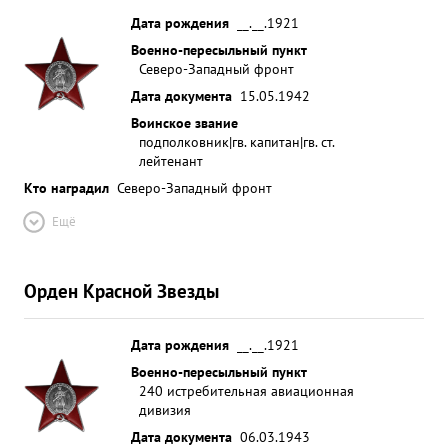
добросовестную боевую работу достоен
Дата рождения
__.__.1921
правительственой награды орден "КРАСНОЙ
Военно-пересыльный пункт
Северо-Западный фронт
ЗВЕЗДЫ". ...»
Дата документа
15.05.1942
Воинское звание
подполковник|гв. капитан|гв. ст.
лейтенант
Кто наградил
Северо-Западный фронт
Ещё
Орден Красной Звезды
Дата рождения
__.__.1921
Военно-пересыльный пункт
240 истребительная авиационная
дивизия
Дата документа
06.03.1943