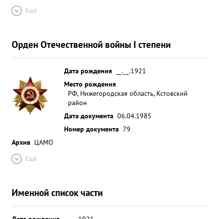
Ещё
Орден Отечественной войны I степени
Дата рождения
__.__.1921
Место рождения
РФ, Нижегородская область, Кстовский
район
Дата документа
06.04.1985
Номер документа
79
Архив
ЦАМО
Ещё
Именной список части
Дата рождения
__.__.1921