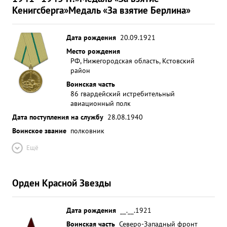
Кенигсберга»
Медаль «За взятие Берлина»
Дата рождения
20.09.1921
Место рождения
РФ, Нижегородская область, Кстовский
район
Воинская часть
86 гвардейский истребительный
авиационный полк
Дата поступления на службу
28.08.1940
Воинское звание
полковник
Ещё
Орден Красной Звезды
Дата рождения
__.__.1921
Воинская часть
Северо-Западный фронт