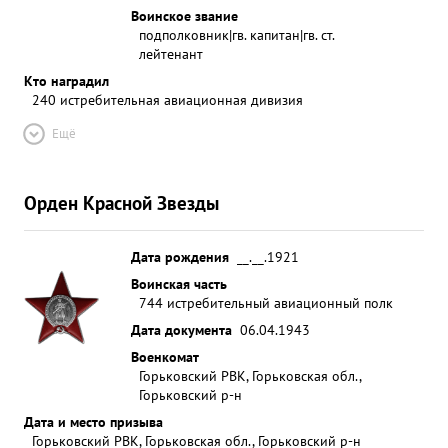
Воинское звание
подполковник|гв. капитан|гв. ст.
лейтенант
Кто наградил
240 истребительная авиационная дивизия
Ещё
Орден Красной Звезды
Дата рождения
__.__.1921
Воинская часть
744 истребительный авиационный полк
Дата документа
06.04.1943
Военкомат
Горьковский РВК, Горьковская обл.,
Горьковский р-н
Дата и место призыва
Горьковский РВК, Горьковская обл., Горьковский р-н