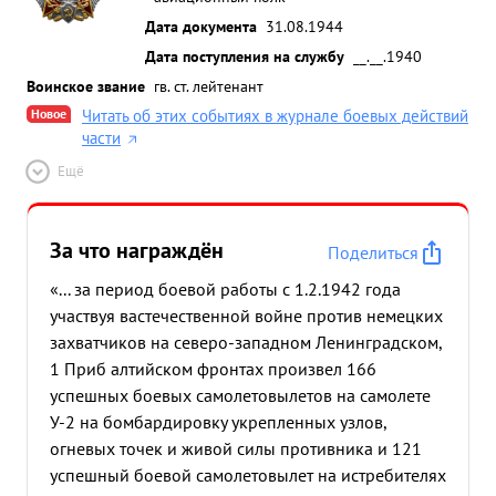
Дата документа
31.08.1944
Дата поступления на службу
__.__.1940
Воинское звание
гв. ст. лейтенант
Новое
Читать об этих событиях в журнале боевых действий
части
Ещё
За что награждён
Поделиться
«... за период боевой работы с 1.2.1942 года
участвуя вастечественной войне против немецких
захватчиков на северо-западном Ленинградском,
1 Приб алтийском фронтах произвел 166
успешных боевых самолетовылетов на самолете
У-2 на бомбардировку укрепленных узлов,
огневых точек и живой силы противника и 121
успешный боевой самолетовылет на истребителях