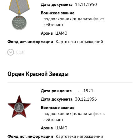
Дата документа
15.11.1950
Воинское звание
подполковник|гв. капитан|гв. ст.
лейтенант
Архив
ЦАМО
Фонд ист. информации
Картотека награждений
Ещё
Орден Красной Звезды
Дата рождения
__.__.1921
Дата документа
30.12.1956
Воинское звание
подполковник|гв. капитан|гв. ст.
лейтенант
Архив
ЦАМО
Фонд ист. информации
Картотека награждений