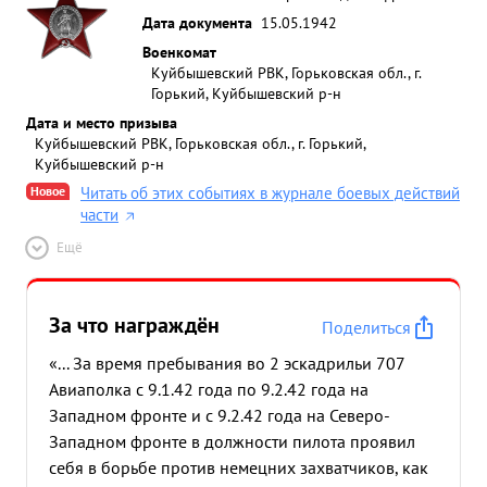
Дата документа
15.05.1942
Военкомат
Куйбышевский РВК, Горьковская обл., г.
Горький, Куйбышевский р-н
Дата и место призыва
Куйбышевский РВК, Горьковская обл., г. Горький,
Куйбышевский р-н
Новое
Читать об этих событиях в журнале боевых действий
части
Ещё
За что награждён
Поделиться
«... За время пребывания во 2 эскадрильи 707
Авиаполка с 9.1.42 года по 9.2.42 года на
Западном фронте и с 9.2.42 года на Северо-
Западном фронте в должности пилота проявил
себя в борьбе против немецних захватчиков, как