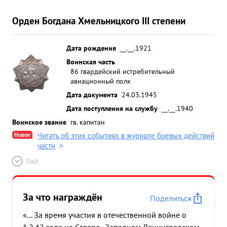
Орден Богдана Хмельницкого III степени
Дата рождения
__.__.1921
Воинская часть
86 гвардейский истребительный
авиационный полк
Дата документа
24.03.1945
Дата поступления на службу
__.__.1940
Воинское звание
гв. капитан
Новое
Читать об этих событиях в журнале боевых действий
части
Ещё
За что награждён
Поделиться
«... За время участия в отечественной войне о