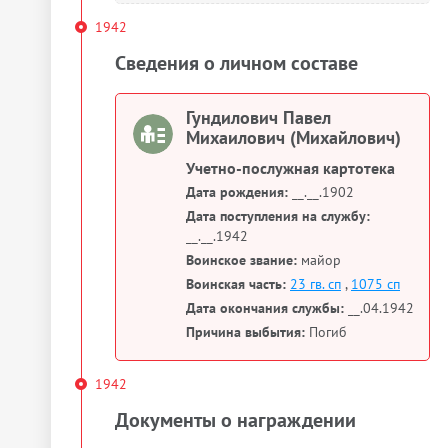
1942
Сведения о личном составе
Гундилович Павел
Михаилович (Михайлович)
Учетно-послужная картотека
Дата рождения:
__.__.1902
Дата поступления на службу:
__.__.1942
Воинское звание:
майор
Воинская часть:
23 гв. сп
,
1075 сп
Дата окончания службы:
__.04.1942
Причина выбытия:
Погиб
1942
Документы о награждении