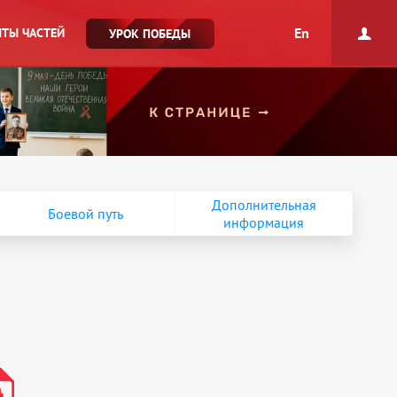
En
ТЫ ЧАСТЕЙ
УРОК ПОБЕДЫ
Дополнительная
Боевой путь
информация