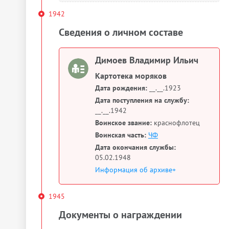
1942
Сведения о личном составе
Димоев Владимир Ильич
Картотека моряков
Дата рождения:
__.__.1923
Дата поступления на службу:
__.__.1942
Воинское звание:
краснофлотец
Воинская часть:
ЧФ
Дата окончания службы:
05.02.1948
Информация об архиве+
1945
Документы о награждении