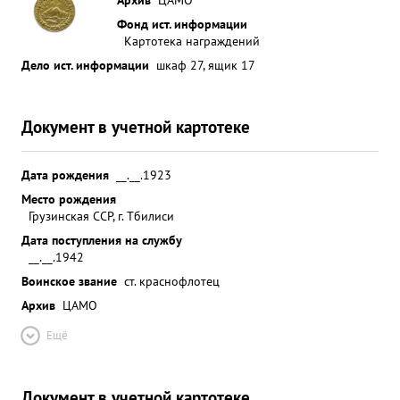
Фонд ист. информации
Картотека награждений
Дело ист. информации
шкаф 27, ящик 17
Документ в учетной картотеке
Дата рождения
__.__.1923
Место рождения
Грузинская ССР, г. Тбилиси
Дата поступления на службу
__.__.1942
Воинское звание
ст. краснофлотец
Архив
ЦАМО
Ещё
Документ в учетной картотеке