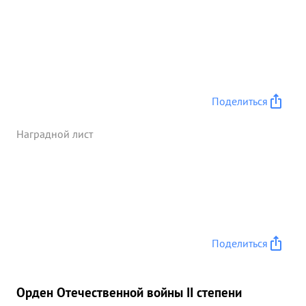
Поделиться
Наградной лист
Поделиться
Орден Отечественной войны II степени