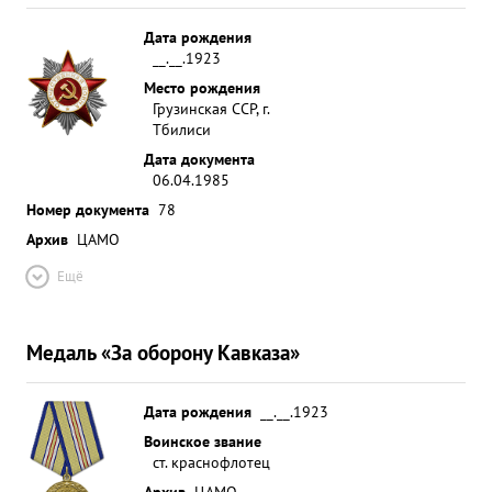
Дата рождения
__.__.1923
Место рождения
Грузинская ССР, г.
Тбилиси
Дата документа
06.04.1985
Номер документа
78
Архив
ЦАМО
Ещё
Медаль «За оборону Кавказа»
Дата рождения
__.__.1923
Воинское звание
ст. краснофлотец
Архив
ЦАМО