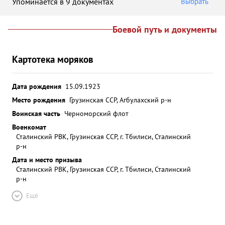
Упоминается в 9 документах
Выбрать
Боевой путь и документы
Картотека моряков
Дата рождения
15.09.1923
Место рождения
Грузинская ССР, Агбулахский р-н
Воинская часть
Черноморский флот
Военкомат
Сталинский РВК, Грузинская ССР, г. Тбилиси, Сталинский
р-н
Дата и место призыва
Сталинский РВК, Грузинская ССР, г. Тбилиси, Сталинский
р-н
Ещё