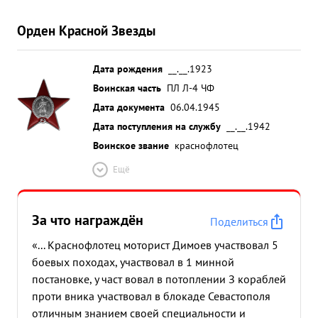
Орден Красной Звезды
Дата рождения
__.__.1923
Воинская часть
ПЛ Л-4 ЧФ
Дата документа
06.04.1945
Дата поступления на службу
__.__.1942
Воинское звание
краснофлотец
Ещё
За что награждён
Поделиться
«... Краснофлотец моторист Димоев участвовал 5
боевых походах, участвовал в 1 минной
постановке, у част вовал в потоплении З кораблей
проти вника участвовал в блокаде Севастополя
отличным знанием своей специальности и