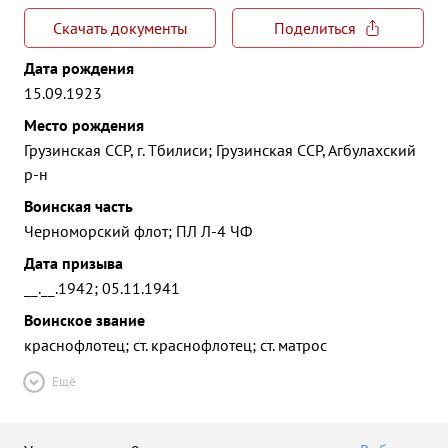
Скачать документы
Поделиться
Дата рождения
15.09.1923
Место рождения
Грузинская ССР, г. Тбилиси; Грузинская ССР, Агбулахский
р-н
Воинская часть
Черноморский флот; ПЛ Л-4 ЧФ
Дата призыва
__.__.1942; 05.11.1941
Воинское звание
краснофлотец; ст. краснофлотец; ст. матрос
Ещё