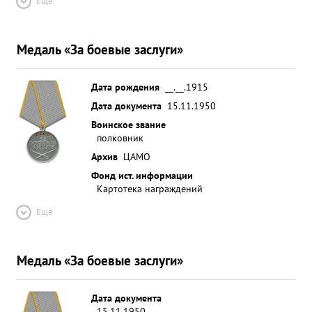
Ещё
Медаль «За боевые заслуги»
Дата рождения
__.__.1915
Дата документа
15.11.1950
Воинское звание
полковник
Архив
ЦАМО
Фонд ист. информации
Картотека награждений
Ещё
Медаль «За боевые заслуги»
Дата документа
15.11.1950