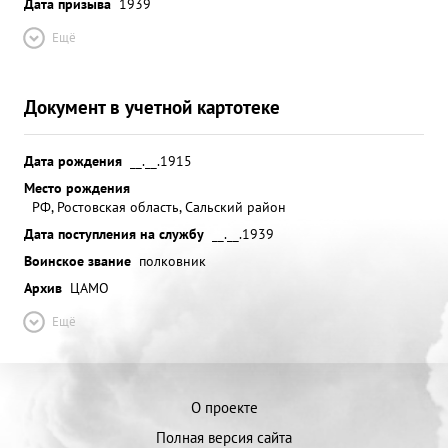
Дата призыва
1939
Ещё
Документ в учетной картотеке
Дата рождения
__.__.1915
Место рождения
РФ, Ростовская область, Сальский район
Дата поступления на службу
__.__.1939
Воинское звание
полковник
Архив
ЦАМО
Ещё
О проекте
Полная версия сайта