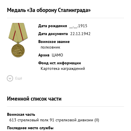
Медаль «За оборону Сталинграда»
Дата рождения
__.__.1915
Дата документа
22.12.1942
Воинское звание
полковник
Архив
ЦАМО
Фонд ист. информации
Картотека награждений
Ещё
Именной список части
Воинская часть
613 стрелковый полк 91 стрелковой дивизии (II)
Последнее место службы