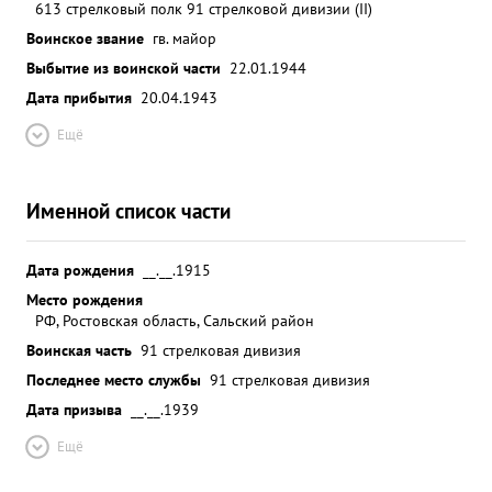
613 стрелковый полк 91 стрелковой дивизии (II)
Воинское звание
гв. майор
Выбытие из воинской части
22.01.1944
Дата прибытия
20.04.1943
Ещё
Именной список части
Дата рождения
__.__.1915
Место рождения
РФ, Ростовская область, Сальский район
Воинская часть
91 стрелковая дивизия
Последнее место службы
91 стрелковая дивизия
Дата призыва
__.__.1939
Ещё