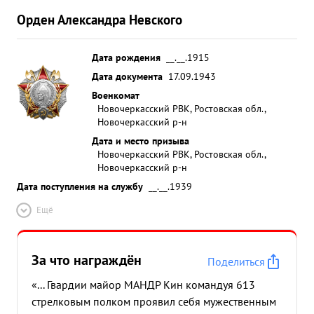
Орден Александра Невского
Дата рождения
__.__.1915
Дата документа
17.09.1943
Военкомат
Новочеркасский РВК, Ростовская обл.,
Новочеркасский р-н
Дата и место призыва
Новочеркасский РВК, Ростовская обл.,
Новочеркасский р-н
Дата поступления на службу
__.__.1939
Ещё
За что награждён
Поделиться
«... Гвардии майор МАНДР Кин командуя 613
стрелковым полком проявил себя мужественным