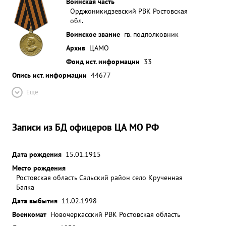
Воинская часть
Орджоникидзевский РВК Ростовская
обл.
Воинское звание
гв. подполковник
Архив
ЦАМО
Фонд ист. информации
33
Опись ист. информации
44677
Ещё
Записи из БД офицеров ЦА МО РФ
Дата рождения
15.01.1915
Место рождения
Ростовская область Сальский район село Крученная
Балка
Дата выбытия
11.02.1998
Военкомат
Новочеркасский РВК Ростовская область