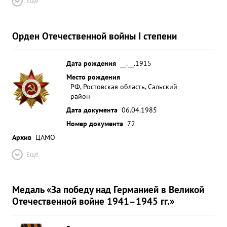
Ещё
Орден Отечественной войны I степени
Дата рождения
__.__.1915
Место рождения
РФ, Ростовская область, Сальский
район
Дата документа
06.04.1985
Номер документа
72
Архив
ЦАМО
Ещё
Медаль «За победу над Германией в Великой
Отечественной войне 1941–1945 гг.»