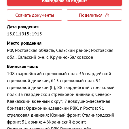
Благодарю за подвиг!
Скачать документы
Поделиться
Дата рождения
15.01.1915; 1915
Место рождения
РФ, Ростовская область, Сальский район; Ростовская
обл., Сальский р-н, с. Кручино-Балковское
Воинская часть
108 гвардейский стрелковый полк 36 гвардейской
стрелковой дивизии; 613 стрелковый полк 91
стрелковой дивизии (II); 88 гвардейский стрелковый
полк 33 гвардейской стрелковой дивизии; Северо-
Кавказский военный округ; 7 воздушно-десантная
бригада; Орджоникидзевский РВК, г. Ростов; 91
стрелковая дивизия; Южный фронт; Сталинградский
фронт; 51 армия; 4 Украинский фронт;
Орджоникидзевский РВК Ростовская обл.