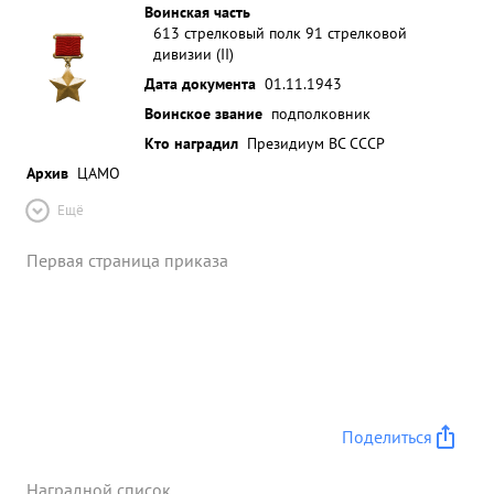
Воинская часть
613 стрелковый полк 91 стрелковой
дивизии (II)
Дата документа
01.11.1943
Воинское звание
подполковник
Кто наградил
Президиум ВС СССР
Архив
ЦАМО
Ещё
Первая страница приказа
Поделиться
Наградной список