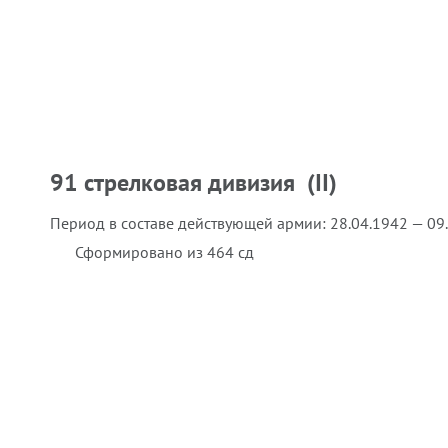
91 стрелковая дивизия (II)
Период в составе действующей армии:
28.04.1942 — 09
Сформировано из 464 сд