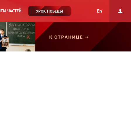
En
ТЫ ЧАСТЕЙ
УРОК ПОБЕДЫ