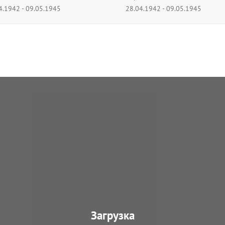
4.1942 - 09.05.1945
28.04.1942 - 09.05.1945
В архив
минометный дивизион
124 разведывательная рота
од подчинения
Период подчинения
4.1942 - 17.10.1942
28.04.1942 - 09.05.1945
отдельная рота химической
113 автотранспортная рота
иты
Период подчинения
од подчинения
28.04.1942 - 09.05.1945
4.1942 - 09.05.1945
вая касса Госбанка 1109
142 отдельный батальон связи
од подчинения
Период подчинения
4.1942 - 09.05.1945
28.04.1942 - 30.04.1943
отдельная разведывательная
142 медико-санитарный батал
Период подчинения
Загрузка
од подчинения
28.04.1942 - 09.05.1945