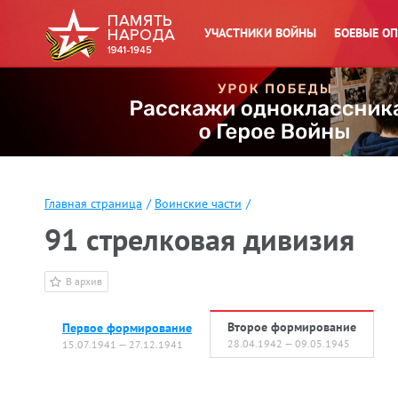
УЧАСТНИКИ ВОЙНЫ
БОЕВЫЕ О
Главная страница
/
Воинские части
/
91 стрелковая дивизия
В архив
Второе формирование
Первое формирование
28.04.1942 — 09.05.1945
15.07.1941 — 27.12.1941