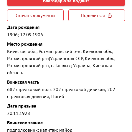
Благодарю за подвиг!
Скачать документы
Поделиться
Дата рождения
1906; 12.09.1906
Место рождения
Киевская обл., Ротмистровский р-н; Киевская обл.,
Ротмистровский р-н|Украинская ССР, Киевская обл.,
Ротмистровский р-н, с. Ташлык; Украина, Киевская
область
Воинская часть
682 стрелковый полк 202 стрелковой дивизии; 202
стрелковая дивизия; Погиб
Дата призыва
20.11.1928
Воинское звание
подполковник; капитан; майор