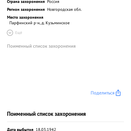
Страна захоронения
Россия
Регион захоронения
Новгородская обл.
Место захоронения
Парфинский р-н, д. Кузьминское
Ещё
Поименный список захоронения
Поделиться
Поименный список захоронения
Дата выбытия
18.03.1942