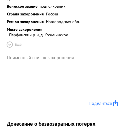
Воинское звание
подполковник
Страна захоронения
Россия
Регион захоронения
Новгородская обл.
Место захоронения
Парфинский р-н, д. Кузьминское
Ещё
Поименный список захоронения
Поделиться
Донесение о безвозвратных потерях