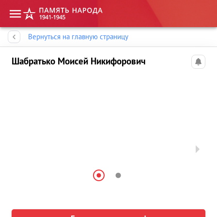
Память народа
Вернуться на главную страницу
Шабратько Моисей Никифорович