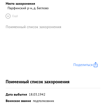
Место захоронения
Парфинский р-н, д. Беглово
Ещё
Поименный список захоронения
Поделиться
Поименный список захоронения
Дата выбытия
18.03.1942
Воинское звание
подполковник