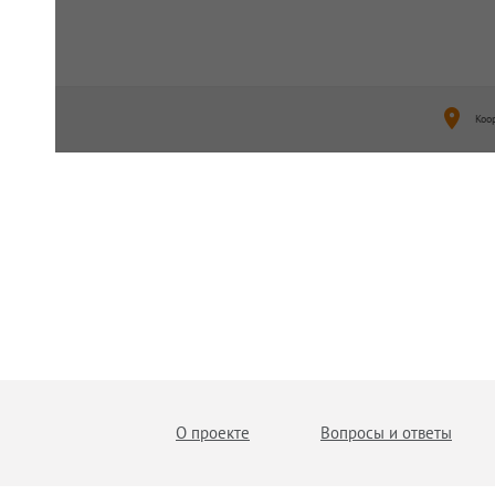
Коо
О проекте
Вопросы и ответы