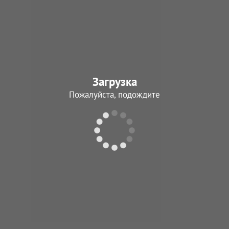
Страхов
Георгий Василье
04.02.1944 - 30.03.
Загрузка
В архив
Пожалуйста, подождите