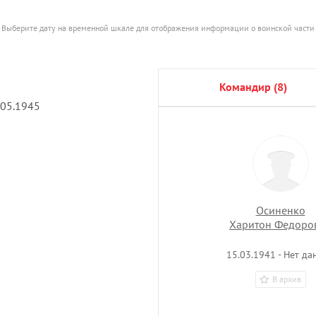
Выберите дату на временной шкале для отображения информации о воинской части
командир (8)
.05.1945
Осиненко
Харитон Федоро
15.03.1941 - Нет да
В архив