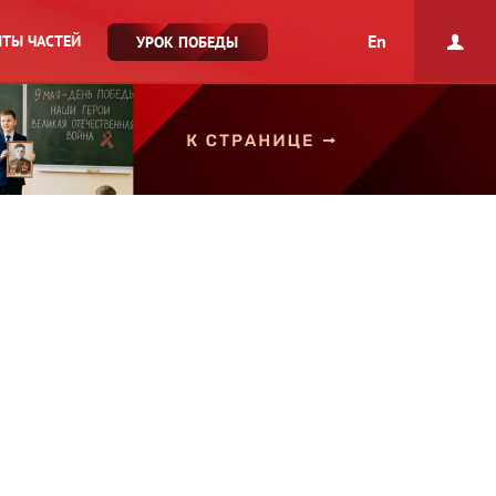
En
ТЫ ЧАСТЕЙ
УРОК ПОБЕДЫ