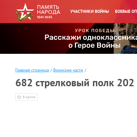
УЧАСТНИКИ ВОЙНЫ
БОЕВЫЕ О
Главная страница
/
Воинские части
/
682 стрелковый полк 202
В архив