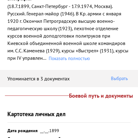
(18.7.1899, Санкт-Петербург - 17.9.1974, Москва).
Русский. Генерал-майор (1946). В Кр. армии с января
1920 г. Окончил Петроградскую высшую военно-
педагогическую школу (1923), пехотное отделение
курсов военной доподготовки политруков при
Киевской объединенной военной школе командиров
им. С.С. Каменева (1929), курсы «Выстрел» (1931), курсы
при IV управлен
...
Показать полностью
Упоминается в 3 документах
Выбрать
Боевой путь и документы
Картотека личных дел
Дата рождения
__.__.1899