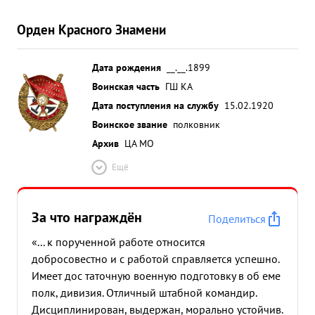
Орден Красного Знамени
Дата рождения
__.__.1899
Воинская часть
ГШ КА
Дата поступления на службу
15.02.1920
Воинское звание
полковник
Архив
ЦА МО
Ещё
За что награждён
Поделиться
«... к порученной работе относится
добросовестно и с работой справляется успешно.
Имеет дос таточную военную подготовку в об еме
полк, дивизия. Отличный штабной командир.
Дисциплинирован, выдержан, морально устойчив.