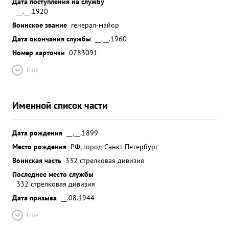
Дата поступления на службу
__.__.1920
Воинское звание
генерал-майор
Дата окончания службы
__.__.1960
Номер карточки
0783091
Ещё
Именной список части
Дата рождения
__.__.1899
Место рождения
РФ, город Санкт-Петербург
Воинская часть
332 стрелковая дивизия
Последнее место службы
332 стрелковая дивизия
Дата призыва
__.08.1944
Ещё