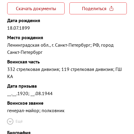
Скачать документы
Поделиться
Дата рождения
18.07.1899
Место рождения
Ленинградская обл., г. Санкт-Петербург; РФ, город
Санкт-Петербург
Воинская часть
332 стрелковая дивизия; 119 стрелковая дивизия; ГШ
КА
Дата призыва
__.__.1920; __.08.1944
Воинское звание
генерал-майор; полковник
Ещё
Биография