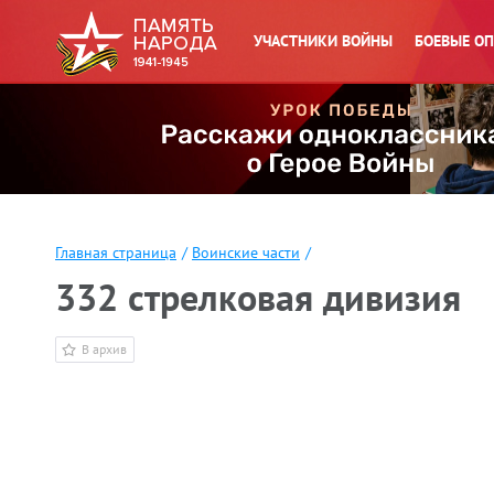
УЧАСТНИКИ ВОЙНЫ
БОЕВЫЕ О
Главная страница
/
Воинские части
/
332 стрелковая дивизия
В архив