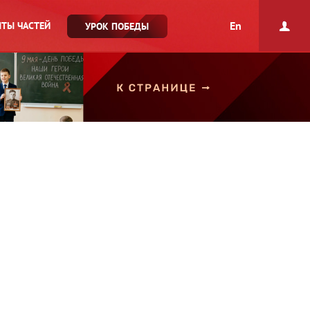
En
ТЫ ЧАСТЕЙ
УРОК ПОБЕДЫ