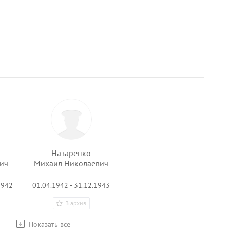
Назаренко
ич
Михаил Николаевич
1942
01.04.1942 - 31.12.1943
В архив
Показать все