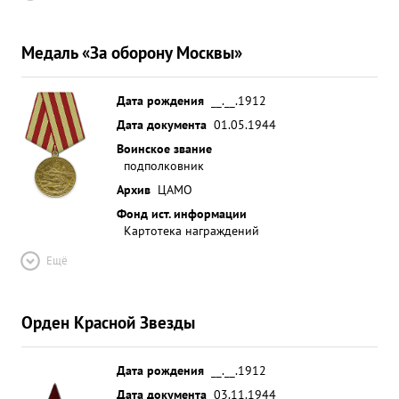
Медаль «За оборону Москвы»
Дата рождения
__.__.1912
Дата документа
01.05.1944
Воинское звание
подполковник
Архив
ЦАМО
Фонд ист. информации
Картотека награждений
Ещё
Орден Красной Звезды
Дата рождения
__.__.1912
Дата документа
03.11.1944