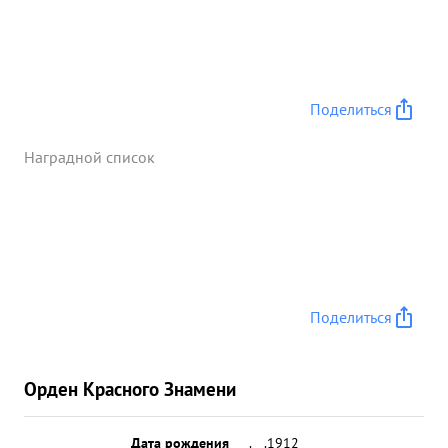
Поделиться
Наградной список
Поделиться
Орден Красного Знамени
Дата рождения
__.__.1912