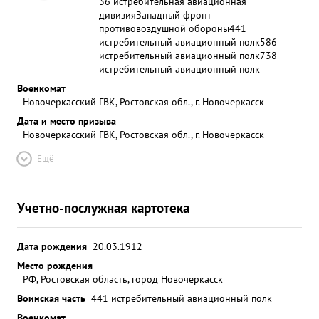
36 истребительная авиационная
дивизия
Западный фронт
противовоздушной обороны
441
истребительный авиационный полк
586
истребительный авиационный полк
738
истребительный авиационный полк
Военкомат
Новочеркасский ГВК, Ростовская обл., г. Новочеркасск
Дата и место призыва
Новочеркасский ГВК, Ростовская обл., г. Новочеркасск
Ещё
Учетно-послужная картотека
Дата рождения
20.03.1912
Место рождения
РФ, Ростовская область, город Новочеркасск
Воинская часть
441 истребительный авиационный полк
Военкомат