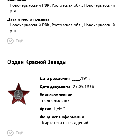
Новочеркасский РВК, Ростовская обл., Новочеркасский
р-н
Дата и место призыва
Новочеркасский РВК, Ростовская обл., Новочеркасский
р-н
Ещё
Орден Красной Звезды
Дата рождения
__.__.1912
Дата документа
25.05.1936
Воинское звание
подполковник
Архив
ЦАМО
Фонд ист. информации
Картотека награждений
Ещё