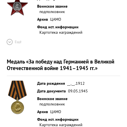
Воинское звание
подполковник
Архив
ЦАМО
Фонд ист. информации
Картотека награждений
Ещё
Медаль «За победу над Германией в Великой
Отечественной войне 1941–1945 гг.»
Дата рождения
__.__.1912
Дата документа
09.05.1945
Воинское звание
подполковник
Архив
ЦАМО
Фонд ист. информации
Картотека награждений