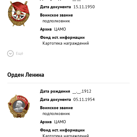
Дата документа
15.11.1950
Воинское звание
подполковник
Архив
ЦАМО
Фонд ист. информации
Картотека награждений
Ещё
Орден Ленина
Дата рождения
__.__.1912
Дата документа
05.11.1954
Воинское звание
подполковник
Архив
ЦАМО
Фонд ист. информации
Картотека награждений