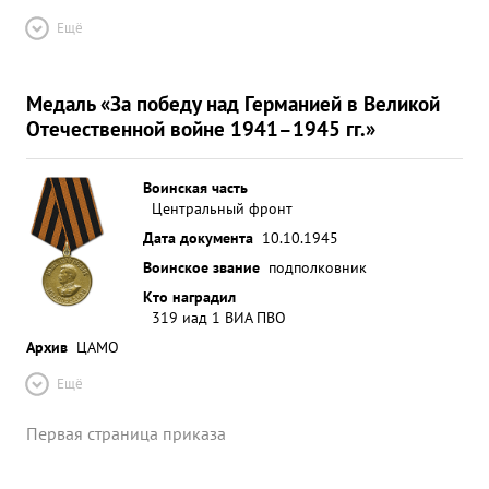
Ещё
Медаль «За победу над Германией в Великой
Отечественной войне 1941–1945 гг.»
Воинская часть
Центральный фронт
Дата документа
10.10.1945
Воинское звание
подполковник
Кто наградил
319 иад 1 ВИА ПВО
Архив
ЦАМО
Ещё
Первая страница приказа