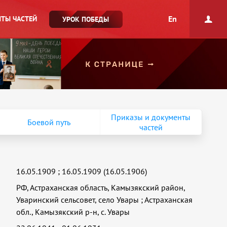
En
ТЫ ЧАСТЕЙ
УРОК ПОБЕДЫ
Приказы и документы
Боевой путь
частей
16.05.1909
;
16.05.1909 (16.05.1906)
РФ, Астраханская область, Камызякский район,
Уваринский сельсовет, село Увары
;
Астраханская
обл., Камызякский р-н, с. Увары