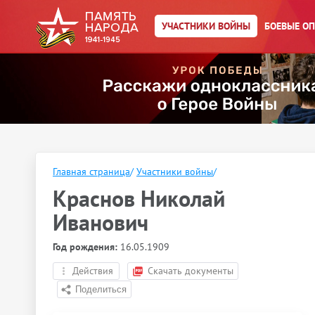
УЧАСТНИКИ ВОЙНЫ
БОЕВЫЕ О
Главная страница
/
Участники войны
/
Краснов Николай
Иванович
Год рождения:
16.05.1909
Действия
Скачать документы