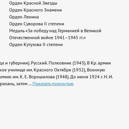
Орден Красной Звезды
Орден Красного Знамени
Орден Ленина
Орден Суворова II степени
Медаль «За победу над Германией в Великой
Отечественной войне 1941–1945 гг.»
Орден Кутузова II степени
да и губернии). Русский. Полковник (1943). В Кр. армии
кое училище им. Красного Октября (1932), Военную
мию им. К. Е. Ворошилова (1948). До июня 1924 г. Н. И.
трахань, затем
...
Показать полностью