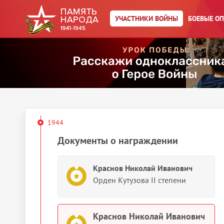
УЧАСТНИКИ ВОЙНЫ
БОЕВЫЕ О
Краснов Николай Иванович
Картотека награждений
Краснов Николай Иванович
Орден Красного Знамени
1944
Документы о награждении
Краснов Николай Иванович
Орден Кутузова II степени
Краснов Николай Иванович