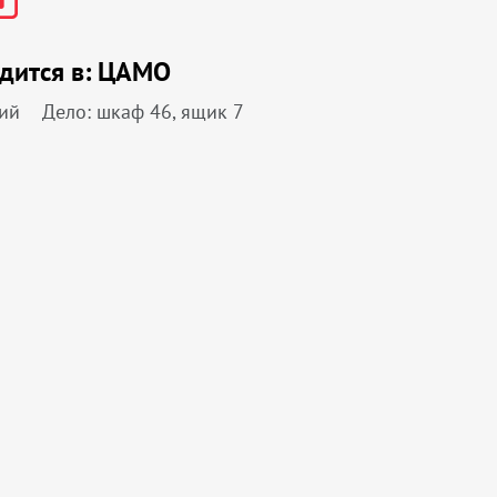
дится в:
ЦАМО
ий
Дело: шкаф 46, ящик 7