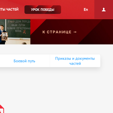
En
ТЫ ЧАСТЕЙ
УРОК ПОБЕДЫ
Приказы и документы
Боевой путь
частей