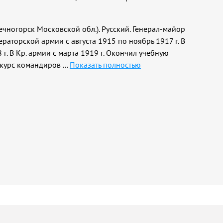
олнечногорск Московской обл.). Русский. Генерал-майор
ператорской армии с августа 1915 по ноябрь 1917 г. В
 г. В Кр. армии с марта 1919 г. Окончил учебную
, курс командиров
...
Показать полностью