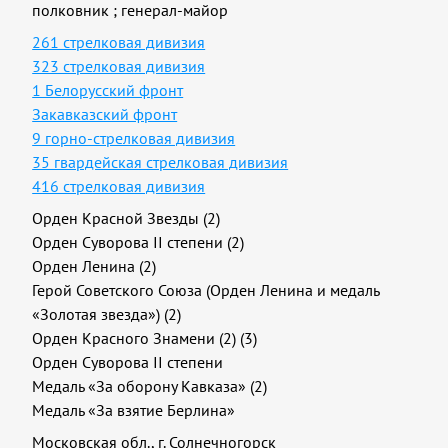
полковник
;
генерал-майор
261 стрелковая дивизия
323 стрелковая дивизия
1 Белорусский фронт
Закавказский фронт
9 горно-стрелковая дивизия
35 гвардейская стрелковая дивизия
416 стрелковая дивизия
Орден Красной Звезды (2)
Орден Суворова II степени (2)
Орден Ленина (2)
Герой Советского Союза (Орден Ленина и медаль
«Золотая звезда») (2)
Орден Красного Знамени (2) (3)
Орден Суворова II степени
Медаль «За оборону Кавказа» (2)
Медаль «За взятие Берлина»
Московская обл., г. Солнечногорск