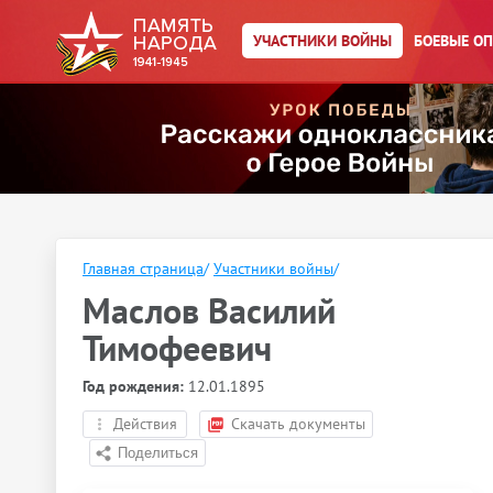
УЧАСТНИКИ ВОЙНЫ
БОЕВЫЕ О
Главная страница
/
Участники войны
/
Маслов Василий
Тимофеевич
Год рождения:
12.01.1895
Действия
Скачать документы