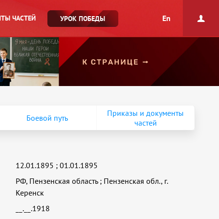
En
ТЫ ЧАСТЕЙ
УРОК ПОБЕДЫ
Приказы и документы
Боевой путь
частей
12.01.1895
;
01.01.1895
РФ, Пензенская область
;
Пензенская обл., г.
Керенск
__.__.1918