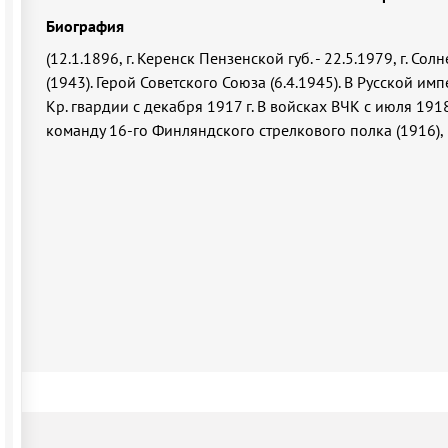
Биография
(12.1.1896, г. Керенск Пензенской губ. - 22.5.1979, г. С
(1943). Герой Советского Союза (6.4.1945). В Русской им
Кр. гвардии с декабря 1917 г. В войсках ВЧК с июля 1918
команду 16-го Финляндского стрелкового полка (1916)