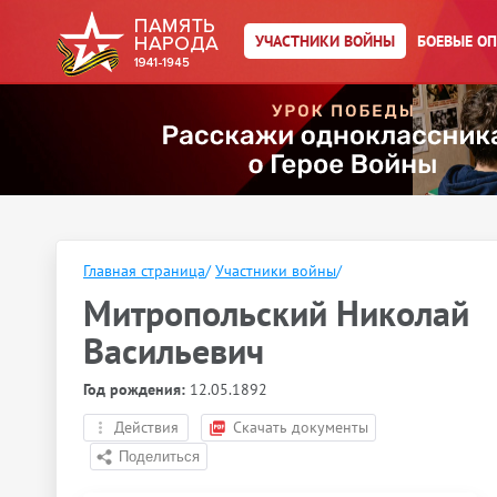
УЧАСТНИКИ ВОЙНЫ
БОЕВЫЕ О
Главная страница
/
Участники войны
/
Митропольский Николай
Васильевич
Год рождения:
12.05.1892
Действия
Скачать документы