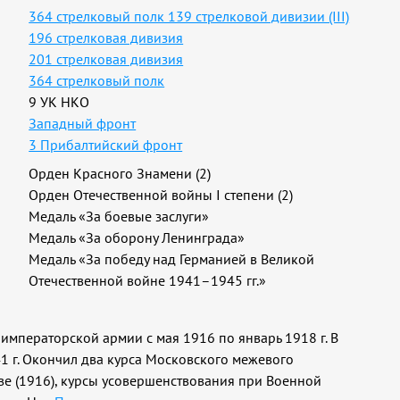
364 стрелковый полк 139 стрелковой дивизии (III)
196 стрелковая дивизия
201 стрелковая дивизия
364 стрелковый полк
9 УК НКО
Западный фронт
3 Прибалтийский фронт
Орден Красного Знамени (2)
Орден Отечественной войны I степени (2)
Медаль «За боевые заслуги»
Медаль «За оборону Ленинграда»
Медаль «За победу над Германией в Великой
Отечественной войне 1941–1945 гг.»
й императорской армии с мая 1916 по январь 1918 г. В
941 г. Окончил два курса Московского межевого
кве (1916), курсы усовершенствования при Военной