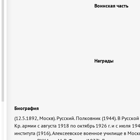
Воинская часть
Награды
Биография
(12.5.1892, Москв). Русский. Полковник (1944). В Русско
Кр. армии с августа 1918 по октябрь 1926 г. и с июля 1
института (1916), Алексеевское военное училище в Мос