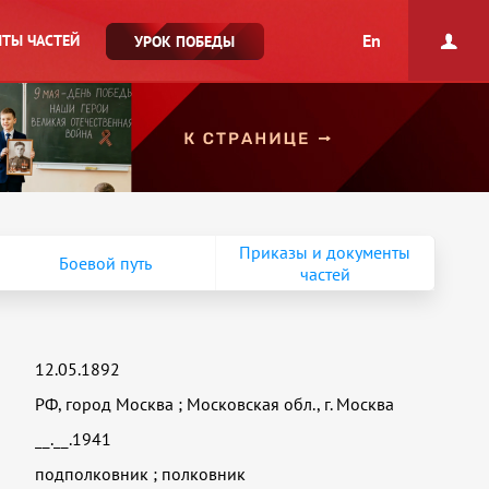
En
ТЫ ЧАСТЕЙ
УРОК ПОБЕДЫ
Приказы и документы
Боевой путь
частей
12.05.1892
РФ, город Москва
;
Московская обл., г. Москва
__.__.1941
подполковник
;
полковник