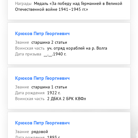
Награды
Медаль «За победу над Германией в Великой
Отечественной войне 1941–1945 гг.»
Крюков Петр Георгиевич
Звание
старшина 2 статьи
Воинская часть
уч. отряд кораблей на р. Волга
Дата призыва
__.__.1940 г.
Крюков Петр Георгиевич
Звание
старшина 1 статьи
Дата рождения
1922 г.
Воинская часть
2 ДБКА 2 БРК КВФл
Крюков Петр Георгиевич
Звание
рядовой
Дата рождения
1893 г.