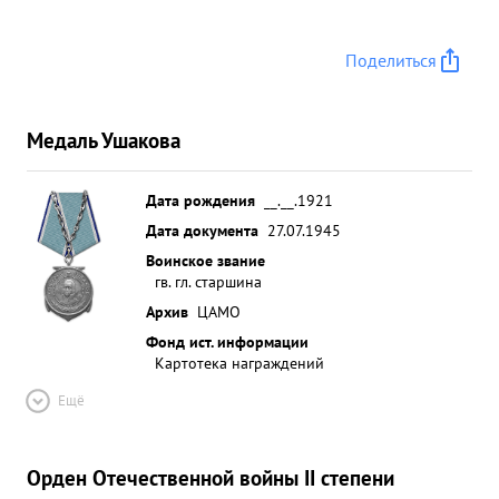
Поделиться
Медаль Ушакова
Дата рождения
__.__.1921
Дата документа
27.07.1945
Воинское звание
гв. гл. старшина
Архив
ЦАМО
Фонд ист. информации
Картотека награждений
Ещё
Орден Отечественной войны II степени