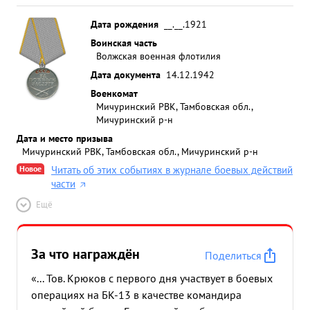
Дата рождения
__.__.1921
Воинская часть
Волжская военная флотилия
Дата документа
14.12.1942
Военкомат
Мичуринский РВК, Тамбовская обл.,
Мичуринский р-н
Дата и место призыва
Мичуринский РВК, Тамбовская обл., Мичуринский р-н
Новое
Читать об этих событиях в журнале боевых действий
части
Ещё
За что награждён
Поделиться
«... Тов. Крюков с первого дня участвует в боевых
операциях на БК-13 в качестве командира