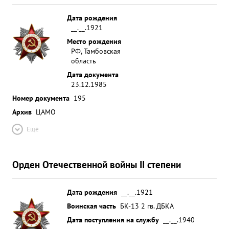
Дата рождения
__.__.1921
Место рождения
РФ, Тамбовская
область
Дата документа
23.12.1985
Номер документа
195
Архив
ЦАМО
Ещё
Орден Отечественной войны II степени
Дата рождения
__.__.1921
Воинская часть
БК-13 2 гв. ДБКА
Дата поступления на службу
__.__.1940