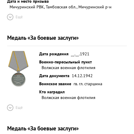
Дата и место призыва
Мичуринский РВК, Тамбовская обл., Мичуринский р-н
Ещё
Медаль «За боевые заслуги»
Дата рождения
__.__.1921
Военно-пересыльный пункт
Волжская военная флотилия
Дата документа
14.12.1942
Воинское звание
гв. гл. старшина
Кто наградил
Волжская военная флотилия
Ещё
Медаль «За боевые заслуги»