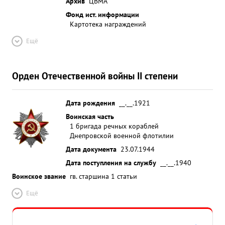
Архив
ЦВМА
Фонд ист. информации
Картотека награждений
Ещё
Орден Отечественной войны II степени
Дата рождения
__.__.1921
Воинская часть
1 бригада речных кораблей
Днепровской военной флотилии
Дата документа
23.07.1944
Дата поступления на службу
__.__.1940
Воинское звание
гв. старшина 1 статьи
Ещё