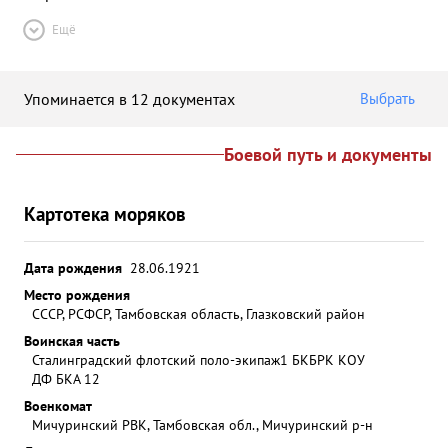
Ещё
Упоминается в 12 документах
Выбрать
Боевой путь и документы
Картотека моряков
Дата рождения
28.06.1921
Место рождения
СССР, РСФСР, Тамбовская область, Глазковский район
Воинская часть
Сталинградский флотский поло-экипаж
1 БКБРК КОУ
ДФ БКА 12
Военкомат
Мичуринский РВК, Тамбовская обл., Мичуринский р-н