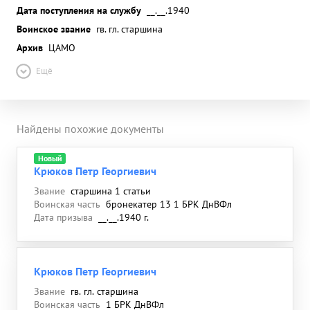
Дата поступления на службу
__.__.1940
Воинское звание
гв. гл. старшина
Архив
ЦАМО
Ещё
Найдены похожие документы
Новый
Крюков Петр Георгиевич
Звание
старшина 1 статьи
Воинская часть
бронекатер 13 1 БРК ДнВФл
Дата призыва
__.__.1940 г.
Крюков Петр Георгиевич
Звание
гв. гл. старшина
Воинская часть
1 БРК ДнВФл