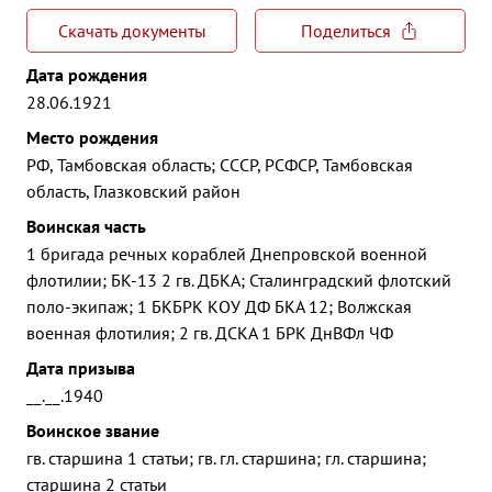
Скачать документы
Поделиться
Дата рождения
28.06.1921
Место рождения
РФ, Тамбовская область; СССР, РСФСР, Тамбовская
область, Глазковский район
Воинская часть
1 бригада речных кораблей Днепровской военной
флотилии; БК-13 2 гв. ДБКА; Сталинградский флотский
поло-экипаж; 1 БКБРК КОУ ДФ БКА 12; Волжская
военная флотилия; 2 гв. ДСКА 1 БРК ДнВФл ЧФ
Дата призыва
__.__.1940
Воинское звание
гв. старшина 1 статьи; гв. гл. старшина; гл. старшина;
старшина 2 статьи