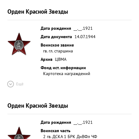
Орден Красной Звезды
Дата рождения
__.__.1921
Дата документа
14.07.1944
Воинское звание
гв. гл. старшина
Архив
ЦВМА
Фонд ист. информации
Картотека награждений
Ещё
Орден Красной Звезды
Дата рождения
__.__.1921
Воинская часть
2 гв. ДСКА 1 БРК ДнВФл ЧФ