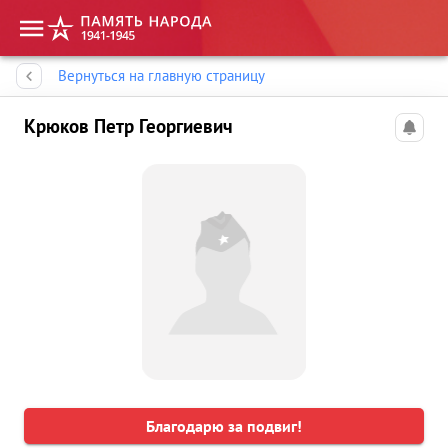
Память народа
Вернуться на главную страницу
Крюков Петр Георгиевич
Благодарю за подвиг!