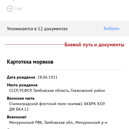
Ещё
Упоминается в 12 документах
Выбрать
Боевой путь и документы
Картотека моряков
Дата рождения
28.06.1921
Место рождения
СССР, РСФСР, Тамбовская область, Глазковский район
Воинская часть
Сталинградский флотский поло-экипаж
1 БКБРК КОУ
ДФ БКА 12
Военкомат
Мичуринский РВК, Тамбовская обл., Мичуринский р-н