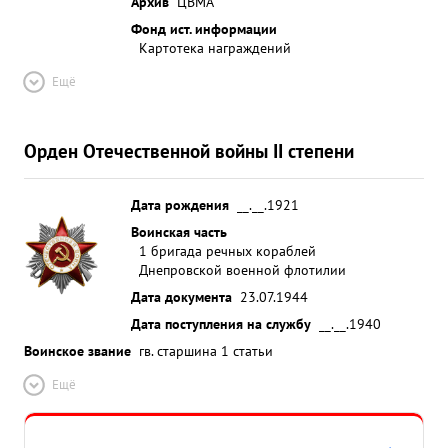
Архив
ЦВМА
Фонд ист. информации
Картотека награждений
Ещё
Орден Отечественной войны II степени
Дата рождения
__.__.1921
Воинская часть
1 бригада речных кораблей
Днепровской военной флотилии
Дата документа
23.07.1944
Дата поступления на службу
__.__.1940
Воинское звание
гв. старшина 1 статьи
Ещё