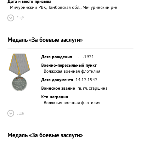
Дата и место призыва
Мичуринский РВК, Тамбовская обл., Мичуринский р-н
Ещё
Медаль «За боевые заслуги»
Дата рождения
__.__.1921
Военно-пересыльный пункт
Волжская военная флотилия
Дата документа
14.12.1942
Воинское звание
гв. гл. старшина
Кто наградил
Волжская военная флотилия
Ещё
Медаль «За боевые заслуги»