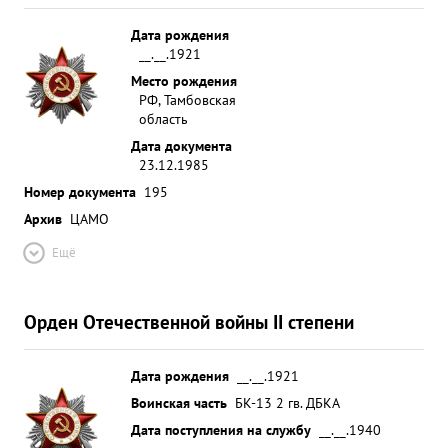
Дата рождения
__.__.1921
Место рождения
РФ, Тамбовская
область
Дата документа
23.12.1985
Номер документа
195
Архив
ЦАМО
Ещё
Орден Отечественной войны II степени
Дата рождения
__.__.1921
Воинская часть
БК-13 2 гв. ДБКА
Дата поступления на службу
__.__.1940