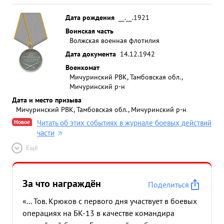
Дата рождения
__.__.1921
Воинская часть
Волжская военная флотилия
Дата документа
14.12.1942
Военкомат
Мичуринский РВК, Тамбовская обл.,
Мичуринский р-н
Дата и место призыва
Мичуринский РВК, Тамбовская обл., Мичуринский р-н
Новое
Читать об этих событиях в журнале боевых действий
части
Ещё
За что награждён
Поделиться
«... Тов. Крюков с первого дня участвует в боевых
операциях на БК-13 в качестве командира