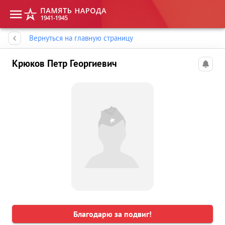
Память народа
Вернуться на главную страницу
Крюков Петр Георгиевич
Благодарю за подвиг!