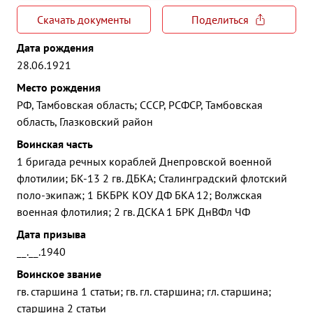
Скачать документы
Поделиться
Дата рождения
28.06.1921
Место рождения
РФ, Тамбовская область; СССР, РСФСР, Тамбовская
область, Глазковский район
Воинская часть
1 бригада речных кораблей Днепровской военной
флотилии; БК-13 2 гв. ДБКА; Сталинградский флотский
поло-экипаж; 1 БКБРК КОУ ДФ БКА 12; Волжская
военная флотилия; 2 гв. ДСКА 1 БРК ДнВФл ЧФ
Дата призыва
__.__.1940
Воинское звание
гв. старшина 1 статьи; гв. гл. старшина; гл. старшина;
старшина 2 статьи