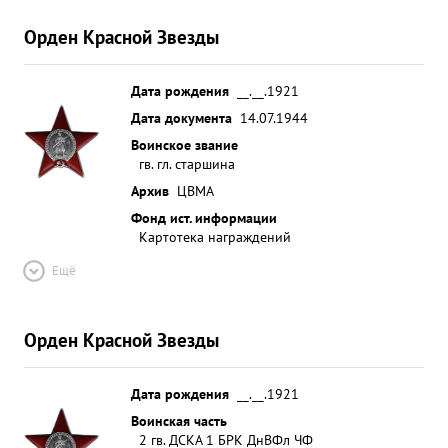
Орден Красной Звезды
Дата рождения
__.__.1921
Дата документа
14.07.1944
Воинское звание
гв. гл. старшина
Архив
ЦВМА
Фонд ист. информации
Картотека награждений
Ещё
Орден Красной Звезды
Дата рождения
__.__.1921
Воинская часть
2 гв. ДСКА 1 БРК ДнВФл ЧФ