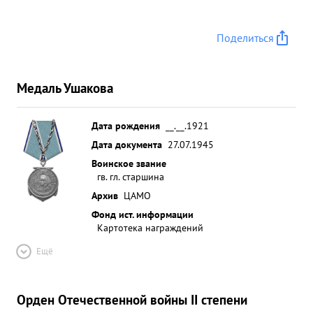
Поделиться
Медаль Ушакова
Дата рождения
__.__.1921
Дата документа
27.07.1945
Воинское звание
гв. гл. старшина
Архив
ЦАМО
Фонд ист. информации
Картотека награждений
Ещё
Орден Отечественной войны II степени