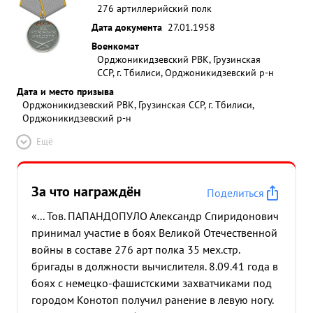
276 артиллерийский полк
Дата документа
27.01.1958
Военкомат
Орджоникидзевский РВК, Грузинская
ССР, г. Тбилиси, Орджоникидзевский р-н
Дата и место призыва
Орджоникидзевский РВК, Грузинская ССР, г. Тбилиси,
Орджоникидзевский р-н
Ещё
За что награждён
Поделиться
«... Тов. ПАПАНДОПУЛО Александр Спиридонович
принимал участие в боях Великой Отечественной
войны в составе 276 арт полка 35 мех.стр.
бригады в должности вычислителя. 8.09.41 года в
боях с немецко-фашистскими захватчиками под
городом Конотоп получил ранение в левую ногу.