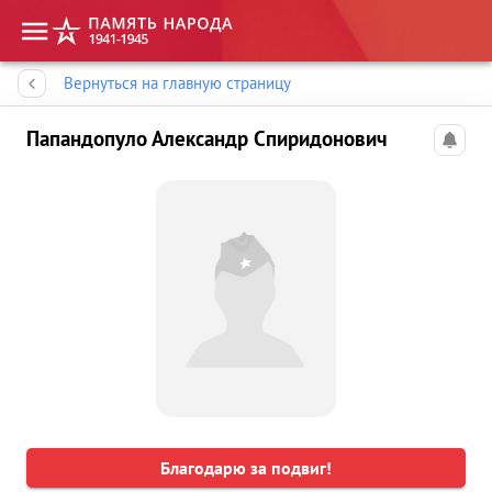
Память народа
Вернуться на главную страницу
Папандопуло Александр Спиридонович
Благодарю за подвиг!