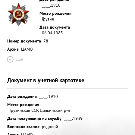
__.__.1910
Место рождения
Грузия
Дата документа
06.04.1985
Номер документа
78
Архив
ЦАМО
Ещё
Документ в учетной картотеке
Дата рождения
__.__.1910
Место рождения
Грузинская ССР, Цалкинский р-н
Дата поступления на службу
__.__.1939
Воинское звание
рядовой
Архив
ЦАМО