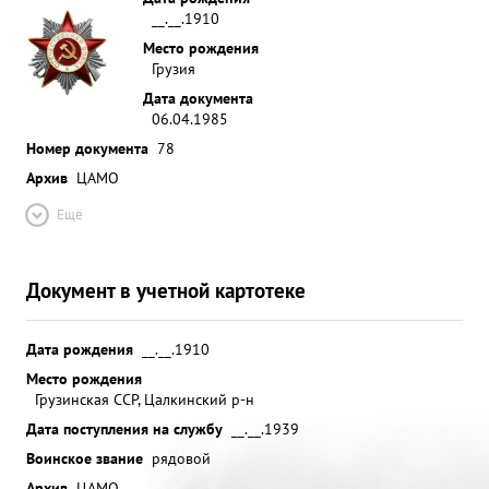
__.__.1910
Место рождения
Грузия
Дата документа
06.04.1985
Номер документа
78
Архив
ЦАМО
Ещё
Документ в учетной картотеке
Дата рождения
__.__.1910
Место рождения
Грузинская ССР, Цалкинский р-н
Дата поступления на службу
__.__.1939
Воинское звание
рядовой
Архив
ЦАМО