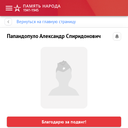
Память народа
Вернуться на главную страницу
Папандопуло Александр Спиридонович
Благодарю за подвиг!