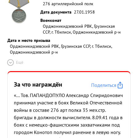
276 артиллерийский полк
Дата документа
27.01.1958
Военкомат
Орджоникидзевский РВК, Грузинская
ССР, г. Тбилиси, Орджоникидзевский р-н
Дата и место призыва
Орджоникидзевский РВК, Грузинская ССР, г. Тбилиси,
Орджоникидзевский р-н
Ещё
За что награждён
Поделиться
«... Тов. ПАПАНДОПУЛО Александр Спиридонович
принимал участие в боях Великой Отечественной
войны в составе 276 арт полка 35 мех.стр.
бригады в должности вычислителя. 8.09.41 года в
боях с немецко-фашистскими захватчиками под
городом Конотоп получил ранение в левую ногу.