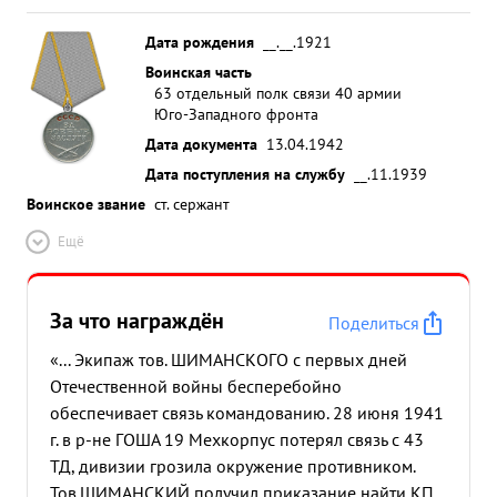
Дата рождения
__.__.1921
Воинская часть
63 отдельный полк связи 40 армии
Юго-Западного фронта
Дата документа
13.04.1942
Дата поступления на службу
__.11.1939
Воинское звание
ст. сержант
Ещё
За что награждён
Поделиться
«... Экипаж тов. ШИМАНСКОГО с первых дней
Отечественной войны бесперебойно
обеспечивает связь командованию. 28 июня 1941
г. в р-не ГОША 19 Мехкорпус потерял связь с 43
ТД, дивизии грозила окружение противником.
Тов.ШИМАНСКИЙ получил приказание найти КП