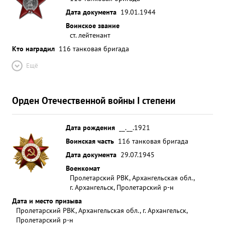
Дата документа
19.01.1944
Воинское звание
ст. лейтенант
Кто наградил
116 танковая бригада
Ещё
Орден Отечественной войны I степени
Дата рождения
__.__.1921
Воинская часть
116 танковая бригада
Дата документа
29.07.1945
Военкомат
Пролетарский РВК, Архангельская обл.,
г. Архангельск, Пролетарский р-н
Дата и место призыва
Пролетарский РВК, Архангельская обл., г. Архангельск,
Пролетарский р-н