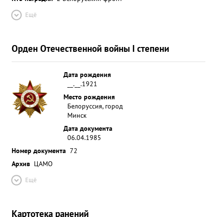
Ещё
Орден Отечественной войны I степени
Дата рождения
__.__.1921
Место рождения
Белоруссия, город
Минск
Дата документа
06.04.1985
Номер документа
72
Архив
ЦАМО
Ещё
Картотека ранений