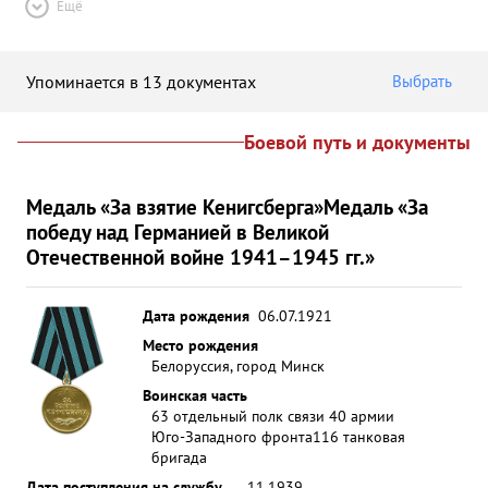
Ещё
Упоминается в 13 документах
Выбрать
Боевой путь и документы
Медаль «За взятие Кенигсберга»
Медаль «За
победу над Германией в Великой
Отечественной войне 1941–1945 гг.»
Дата рождения
06.07.1921
Место рождения
Белоруссия, город Минск
Воинская часть
63 отдельный полк связи 40 армии
Юго-Западного фронта
116 танковая
бригада
Дата поступления на службу
__.11.1939