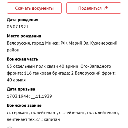
Скачать документы
Поделиться
Дата рождения
06.07.1921
Место рождения
Белоруссия, город Минск; РФ, Марий Эл, Куженерский
район
Воинская часть
63 отдельный полк связи 40 армии Юго-Западного
фронта; 116 танковая бригада; 2 Белорусский фронт;
40 армия
Дата призыва
17.03.1944; __.11.1939
Воинское звание
ст. сержант; гв. лейтенант; ст. лейтенант; гв. ст. лейтенант;
лейтенант тех. сл.; капитан