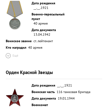
Дата рождения
__.__.1921
Военно-пересыльный
пункт
40 армия
Дата документа
13.04.1942
Воинское звание
ст. лейтенант
Кто наградил
40 армия
Ещё
Орден Красной Звезды
Дата рождения
__.__.1921
Воинская часть
116 танковая бригада
Дата документа
19.01.1944
Военкомат