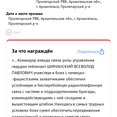
Пролетарский РВК, Архангельская обл.,
г. Архангельск, Пролетарский р-н
Дата и место призыва
Пролетарский РВК, Архангельская обл., г. Архангельск,
Пролетарский р-н
Ещё
За что награждён
Поделиться
«... Командир взвода связи роты управления
гвардии тейтенант ШИМАНСКИЙ ВСЕВОЛОД
ПАВЛОВИЧ учавствуя в боях с немецко-
-фашистскими захватчиками обеспечил
устойчивую и бесперебойную радиотелефонную
связь с частями и подразделениями бригады,
взаимодействующими с ней соседями и
вышестоящим штабом. Находясь в самых трудных
условиях боях сумел обеспечить передвижение
радиостанций и проводных средств связи