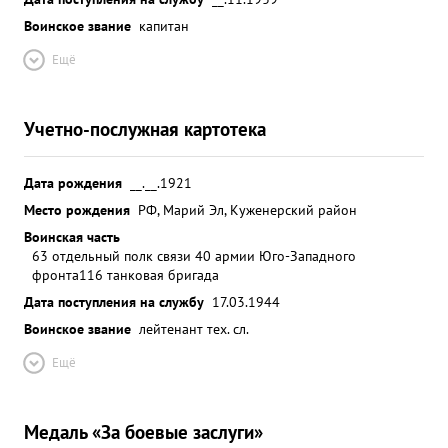
Воинское звание
капитан
Ещё
Учетно-послужная картотека
Дата рождения
__.__.1921
Место рождения
РФ, Марий Эл, Куженерский район
Воинская часть
63 отдельный полк связи 40 армии Юго-Западного
фронта
116 танковая бригада
Дата поступления на службу
17.03.1944
Воинское звание
лейтенант тех. сл.
Ещё
Медаль «За боевые заслуги»