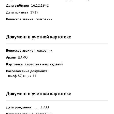
Дата выбытия
16.12.1942
Дата призыва
1919
Воинское звание
полковник
Документ в учетной картотеке
Воинское звание
полковник
Архив
ЦАМО
Картотека
Картотека награждений
Расположение документа
шкаф 87, ящик 14
Документ в учетной картотеке
Дата рождения
__.__.1900
Воинское звание
полковник