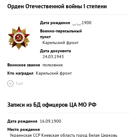
Орден Отечественной войны I степени
Дата рождения
__.__.1900
Военно-пересыльный
пункт
Карельский фронт
Дата документа
24.03.1943
Воинское звание
полковник
Кто наградил
Карельский фронт
Ещё
Записи из БД офицеров ЦА МО РФ
Дата рождения
16.09.1900
Место рождения
Украинская ССР Киевская область город Белая Церковь