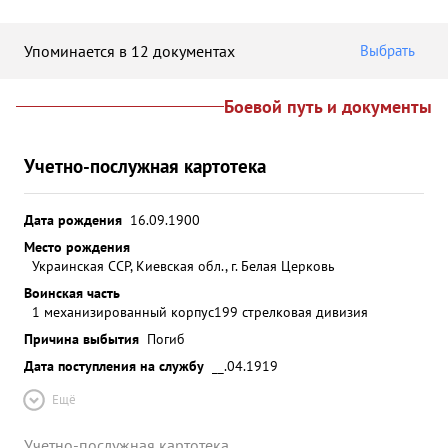
Упоминается в 12 документах
Выбрать
Боевой путь и документы
Учетно-послужная картотека
Дата рождения
16.09.1900
Место рождения
Украинская ССР, Киевская обл., г. Белая Церковь
Воинская часть
1 механизированный корпус
199 стрелковая дивизия
Причина выбытия
Погиб
Дата поступления на службу
__.04.1919
Ещё
Учетно-послужная картотека