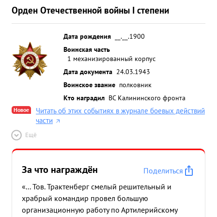
Орден Отечественной войны I степени
Дата рождения
__.__.1900
Воинская часть
1 механизированный корпус
Дата документа
24.03.1943
Воинское звание
полковник
Кто наградил
ВС Калининского фронта
Новое
Читать об этих событиях в журнале боевых действий
части
Ещё
За что награждён
Поделиться
«... Тов. Трактенберг смелый решительный и
храбрый командир провел большую
организационную работу по Артилерийскому