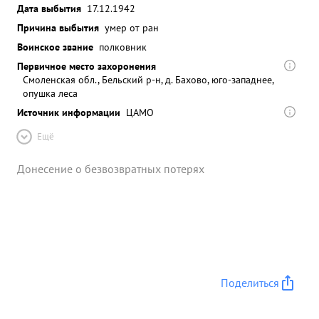
Дата выбытия
17.12.1942
Причина выбытия
умер от ран
Воинское звание
полковник
Первичное место захоронения
Смоленская обл., Бельский р-н, д. Бахово, юго-западнее,
опушка леса
Источник информации
ЦАМО
Ещё
Донесение о безвозвратных потерях
Поделиться