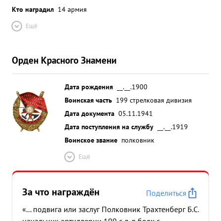
Кто наградил
14 армия
Ещё
Орден Красного Знамени
Дата рождения
__.__.1900
Воинская часть
199 стрелковая дивизия
Дата документа
05.11.1941
Дата поступления на службу
__.__.1919
Воинское звание
полковник
Ещё
За что награждён
Поделиться
«... подвига или заслуг Полковник Трахтенберг Б.С.