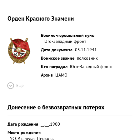
Орден Красного Знамени
Военно-пересыльный пункт
Юго-Западный фронт
Дата документа
05.11.1941
Воинское звание
полковник
Кто наградил
Юго-Западный фронт
Архив
ЦАМО
Ещё
Донесение о безвозвратных потерях
Дата рождения
__.__.1900
Место рождения
УССР, г. Белая Церковь