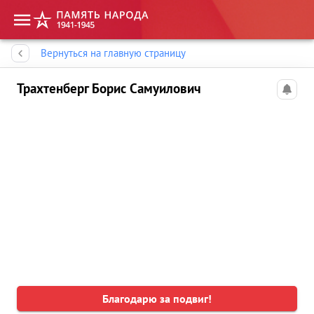
Память народа
Вернуться на главную страницу
Трахтенберг Борис Самуилович
Благодарю за подвиг!