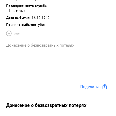
Последнее место службы
1 гв. мех. к
Дата выбытия
16.12.1942
Причина выбытия
убит
Ещё
Донесение о безвозвратных потерях
Поделиться
Донесение о безвозвратных потерях