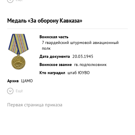
Медаль «За оборону Кавказа»
Воинская часть
7 гвардейский штурмовой авиационный
полк
Дата документа
20.03.1945
Воинское звание
гв. подполковник
Кто наградил
штаб ЮУВО
Архив
ЦАМО
Ещё
Первая страница приказа