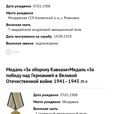
Дата рождения
07.01.1908
Место рождения
Молдавская ССР, Каменский р-н, с. Рожковка
Воинская часть
7 гвардейский штурмовой авиационный полк
Дата поступления на службу
19.09.1929
Воинское звание
подполковник
Ещё
Медаль «За оборону Кавказа»
Медаль «За
победу над Германией в Великой
Отечественной войне 1941–1945 гг.»
Дата рождения
07.01.1908
Место рождения
Молдавия
Воинская часть
7 отдельный авиационный полк