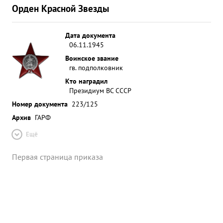
Орден Красной Звезды
Дата документа
06.11.1945
Воинское звание
гв. подполковник
Кто наградил
Президиум ВС СССР
Номер документа
223/125
Архив
ГАРФ
Ещё
Первая страница приказа