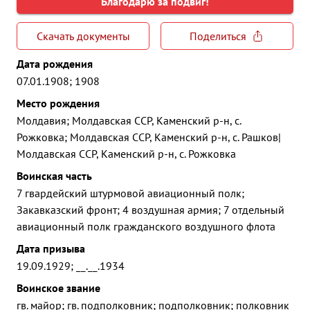
Благодарю за подвиг!
Скачать документы
Поделиться
Дата рождения
07.01.1908; 1908
Место рождения
Молдавия; Молдавская ССР, Каменский р-н, с.
Рожковка; Молдавская ССР, Каменский р-н, с. Рашков|
Молдавская ССР, Каменский р-н, с. Рожковка
Воинская часть
7 гвардейский штурмовой авиационный полк;
Закавказский фронт; 4 воздушная армия; 7 отдельный
авиационный полк гражданского воздушного флота
Дата призыва
19.09.1929; __.__.1934
Воинское звание
гв. майор; гв. подполковник; подполковник; полковник