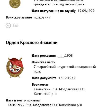
гражданского воздушного флота
Дата поступления на службу
19.09.1929
Воинское звание
полковник
Ещё
Орден Красного Знамени
Дата рождения
__.__.1908
Воинская часть
7 гвардейский штурмовой авиационный
полк
Дата документа
12.12.1942
Военкомат
Каменский РВК, Молдавская ССР,
Каменский р-н
Дата и место призыва
Каменский РВК, Молдавская ССР, Каменский р-н