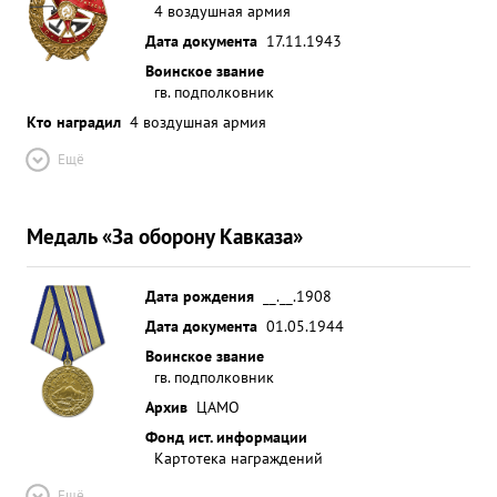
4 воздушная армия
ЗНАМЯ ...»
Дата документа
17.11.1943
Воинское звание
гв. подполковник
Кто наградил
4 воздушная армия
Ещё
Медаль «За оборону Кавказа»
Дата рождения
__.__.1908
Дата документа
01.05.1944
Воинское звание
гв. подполковник
Архив
ЦАМО
Фонд ист. информации
Картотека награждений
Ещё