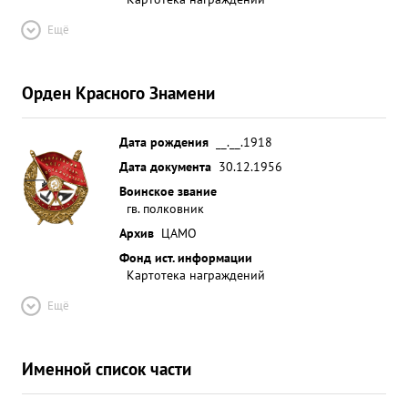
Ещё
Орден Красного Знамени
Дата рождения
__.__.1918
Дата документа
30.12.1956
Воинское звание
гв. полковник
Архив
ЦАМО
Фонд ист. информации
Картотека награждений
Ещё
Именной список части