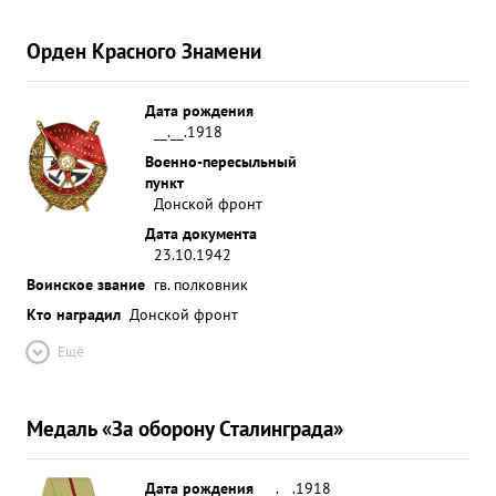
Орден Красного Знамени
Дата рождения
__.__.1918
Военно-пересыльный
пункт
Донской фронт
Дата документа
23.10.1942
Воинское звание
гв. полковник
Кто наградил
Донской фронт
Ещё
Медаль «За оборону Сталинграда»
Дата рождения
__.__.1918