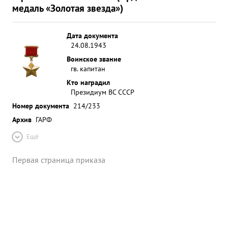
медаль «Золотая звезда»)
Дата документа
24.08.1943
Воинское звание
гв. капитан
Кто наградил
Президиум ВС СССР
Номер документа
214/233
Архив
ГАРФ
Ещё
Первая страница приказа