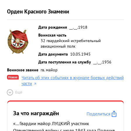
Орден Красного Знамени
Дата рождения
__.__.1918
Воинская часть
32 гвардейский истребительный
авиационный полк
Дата документа
10.05.1945
Дата поступления на службу
__.__.1936
Воинское звание
гв. майор
Новое
Читать об этих событиях в журнале боевых действий
части
Ещё
За что награждён
Поделиться
«... Гвардии майор ЛУЦКИЙ участник
Отечественной войны с июля 1943 года Получив