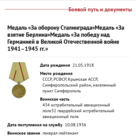
Боевой путь и документы
Медаль «За оборону Сталинграда»
Медаль «За
взятие Берлина»
Медаль «За победу над
Германией в Великой Отечественной войне
1941–1945 гг.»
Дата рождения
21.05.1918
Место рождения
СССР, РСФСР, Крымская АССР,
Симферопольский район, населенный
пункт Симферополь
Воинская часть
434 истребительный авиационный
полк
32 гвардейский истребительный
авиационный полк
Дата поступления на службу
10.08.1936
Воинское звание
генерал-лейтенант