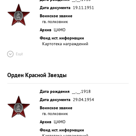
Дата документа
19.11.1951
Воинское звание
гв. полковник
Архив
ЦАМО
Фонд ист. информации
Картотека награждений
Ещё
Орден Красной Звезды
Дата рождения
__.__.1918
Дата документа
29.04.1954
Воинское звание
гв. полковник
Архив
ЦАМО
Фонд ист. информации
Картотека награждений