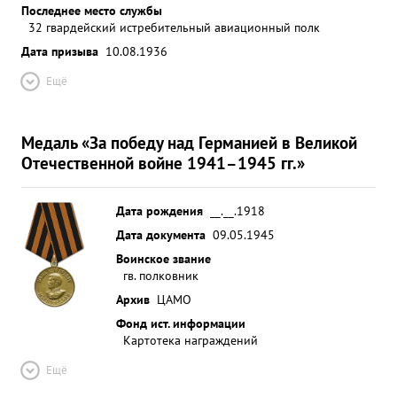
Последнее место службы
32 гвардейский истребительный авиационный полк
Дата призыва
10.08.1936
Ещё
Медаль «За победу над Германией в Великой
Отечественной войне 1941–1945 гг.»
Дата рождения
__.__.1918
Дата документа
09.05.1945
Воинское звание
гв. полковник
Архив
ЦАМО
Фонд ист. информации
Картотека награждений
Ещё