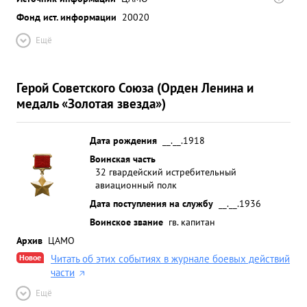
Фонд ист. информации
20020
Ещё
Герой Советского Союза (Орден Ленина и
медаль «Золотая звезда»)
Дата рождения
__.__.1918
Воинская часть
32 гвардейский истребительный
авиационный полк
Дата поступления на службу
__.__.1936
Воинское звание
гв. капитан
Архив
ЦАМО
Новое
Читать об этих событиях в журнале боевых действий
части
Ещё