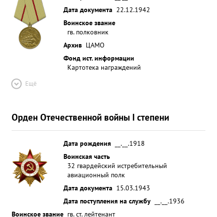
Дата документа
22.12.1942
Воинское звание
гв. полковник
Архив
ЦАМО
Фонд ист. информации
Картотека награждений
Ещё
Орден Отечественной войны I степени
Дата рождения
__.__.1918
Воинская часть
32 гвардейский истребительный
авиационный полк
Дата документа
15.03.1943
Дата поступления на службу
__.__.1936
Воинское звание
гв. ст. лейтенант