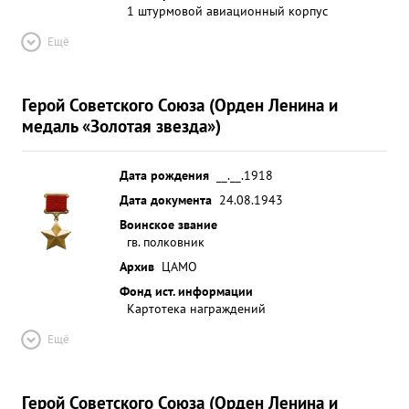
1 штурмовой авиационный корпус
Ещё
Герой Советского Союза (Орден Ленина и
медаль «Золотая звезда»)
Дата рождения
__.__.1918
Дата документа
24.08.1943
Воинское звание
гв. полковник
Архив
ЦАМО
Фонд ист. информации
Картотека награждений
Ещё
Герой Советского Союза (Орден Ленина и