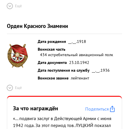
Ещё
Орден Красного Знамени
Дата рождения
__.__.1918
Воинская часть
434 истребительный авиационный полк
Дата документа
23.10.1942
Дата поступления на службу
__.__.1936
Воинское звание
лейтенант
Ещё
За что награждён
Поделиться
«... подвига заслуг в Действующей Армии с июня
1942 года. За этот период тов. ЛУЦКИЙ показал