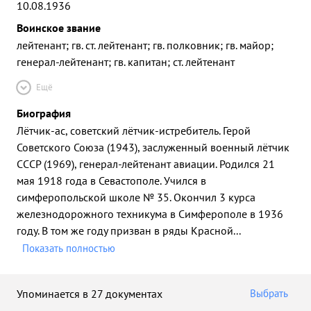
10.08.1936
Воинское звание
лейтенант; гв. ст. лейтенант; гв. полковник; гв. майор;
генерал-лейтенант; гв. капитан; ст. лейтенант
Ещё
Биография
Лётчик-ас, советский лётчик-истребитель. Герой
Советского Союза (1943), заслуженный военный лётчик
СССР (1969), генерал-лейтенант авиации. Родился 21
мая 1918 года в Севастополе. Учился в
симферопольской школе № 35. Окончил 3 курса
железнодорожного техникума в Симферополе в 1936
году. В том же году призван в ряды Красной
...
Показать полностью
Упоминается в 27 документах
Выбрать