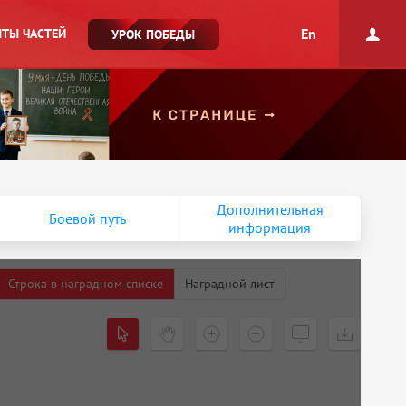
En
ТЫ ЧАСТЕЙ
УРОК ПОБЕДЫ
Дополнительная
Боевой путь
информация
Строка в наградном списке
Наградной лист