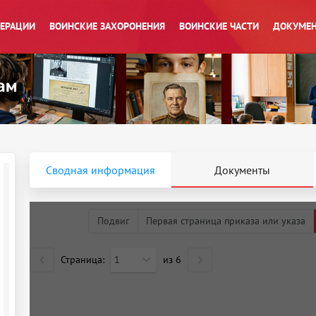
ПЕРАЦИИ
ВОИНСКИЕ ЗАХОРОНЕНИЯ
ВОИНСКИЕ ЧАСТИ
ДОКУМЕН
Сводная информация
Документы
Подвиг
Первая страница приказа или указа
Страница:
1
из
6