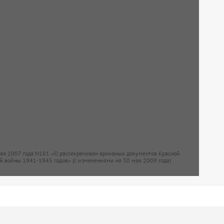
мая 2007 года N181 «О рассекречиван архивных документов Красной
й войны 1941-1945 годов» (с изменениями на 30 мая 2009 года)