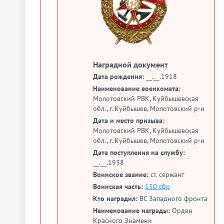
Наградной документ
Дата рождения:
__.__.1918
Наименование военкомата:
Молотовский РВК, Куйбышевская
обл., г. Куйбышев, Молотовский р-н
Дата и место призыва:
Молотовский РВК, Куйбышевская
обл., г. Куйбышев, Молотовский р-н
Дата поступления на службу:
__.__.1938
Воинское звание:
ст. сержант
Воинская часть:
150 сбр
Кто наградил:
ВС Западного фронта
Наименование награды:
Орден
Красного Знамени