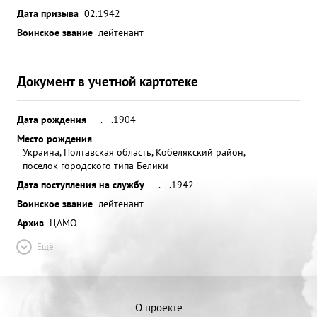
Дата призыва
02.1942
Воинское звание
лейтенант
Документ в учетной картотеке
Дата рождения
__.__.1904
Место рождения
Украина, Полтавская область, Кобелякский район,
поселок городского типа Белики
Дата поступления на службу
__.__.1942
Воинское звание
лейтенант
Архив
ЦАМО
Ещё
О проекте