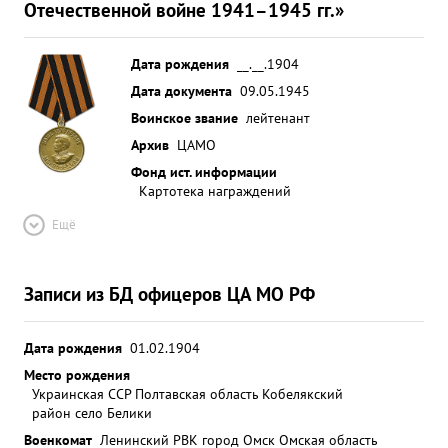
Отечественной войне 1941–1945 гг.»
Дата рождения
__.__.1904
Дата документа
09.05.1945
Воинское звание
лейтенант
Архив
ЦАМО
Фонд ист. информации
Картотека награждений
Ещё
Записи из БД офицеров ЦА МО РФ
Дата рождения
01.02.1904
Место рождения
Украинская ССР Полтавская область Кобелякский
район село Белики
Военкомат
Ленинский РВК город Омск Омская область