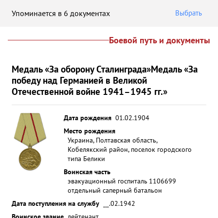
Упоминается в 6 документах
Выбрать
Боевой путь и документы
Медаль «За оборону Сталинграда»
Медаль «За
победу над Германией в Великой
Отечественной войне 1941–1945 гг.»
Дата рождения
01.02.1904
Место рождения
Украина, Полтавская область,
Кобелякский район, поселок городского
типа Белики
Воинская часть
эвакуационный госпиталь 1106
699
отдельный саперный батальон
Дата поступления на службу
__.02.1942
Воинское звание
лейтенант