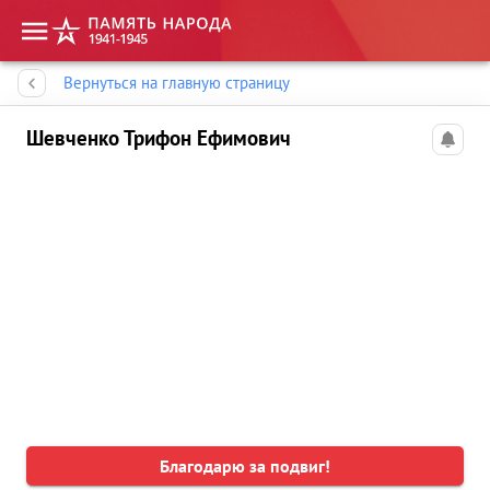
Память народа
Вернуться на главную страницу
Шевченко Трифон Ефимович
Благодарю за подвиг!