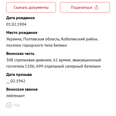
Скачать документы
Поделиться
Дата рождения
01.02.1904
Место рождения
Украина, Полтавская область, Кобелякский район,
поселок городского типа Белики
Воинская часть
308 стрелковая дивизия; 62 армия; эвакуационный
госпиталь 1106; 699 отдельный саперный батальон
Дата призыва
__.02.1942
Воинское звание
лейтенант
Ещё