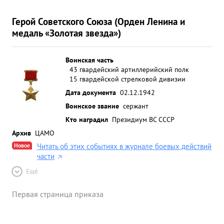
Герой Советского Союза (Орден Ленина и
медаль «Золотая звезда»)
Воинская часть
43 гвардейский артиллерийский полк
15 гвардейской стрелковой дивизии
Дата документа
02.12.1942
Воинское звание
сержант
Кто наградил
Президиум ВС СССР
Архив
ЦАМО
Новое
Читать об этих событиях в журнале боевых действий
части
Ещё
Первая страница приказа