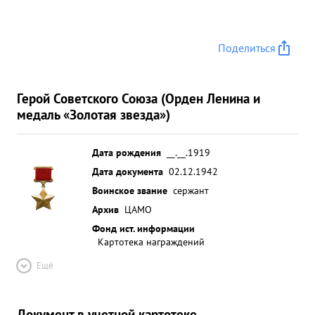
Поделиться
Герой Советского Союза (Орден Ленина и
медаль «Золотая звезда»)
Дата рождения
__.__.1919
Дата документа
02.12.1942
Воинское звание
сержант
Архив
ЦАМО
Фонд ист. информации
Картотека награждений
Ещё
Документ в учетной картотеке