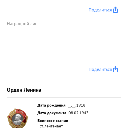
Ходатействую о присвоении т. ШОНИНУ звания
"Герой Советского Союза" ...»
Поделиться
Наградной лист
Поделиться
Орден Ленина
Дата рождения
__.__.1918
Дата документа
08.02.1943
Воинское звание
ст. лейтенант