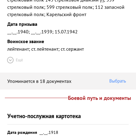
стрелковый полк; 599 стрелковый полк; 112 запасной
стрелковый полк; Карельский фронт
Дата призыва
__.__.1940; __.__.1939; 15.07.1942
Воинское звание
лейтенант; ст. лейтенант; ст. сержант
Ещё
Упоминается в 18 документах
Выбрать
Боевой путь и документы
Учетно-послужная картотека
Дата рождения
__.__.1918