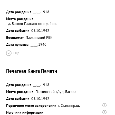
Дата рождения
__.__.1918
Место рождения
д. Басово Палкинского района
Дата выбытия
05.10.1942
Военкомат
Паокинский РВК
Дата призыва
__.__.1940
Ещё
Печатная Книга Памяти
Дата рождения
__.__.1918
Место рождения
Палкинский с/с, д. Басово
Дата выбытия
05.10.1942
Первичное место захоронения
г. Сталинград.
Источник информации