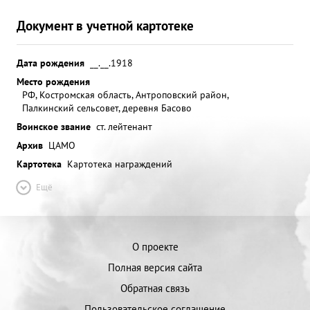
Документ в учетной картотеке
Дата рождения
__.__.1918
Место рождения
РФ, Костромская область, Антроповский район,
Палкинский сельсовет, деревня Басово
Воинское звание
ст. лейтенант
Архив
ЦАМО
Картотека
Картотека награждений
Ещё
О проекте
Полная версия сайта
Обратная связь
Пользовательское соглашение