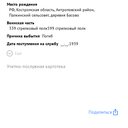
Место рождения
РФ, Костромская область, Антроповский район,
Палкинский сельсовет, деревня Басово
Воинская часть
339 стрелковый полк
599 стрелковый полк
Причина выбытия
Погиб
Дата поступления на службу
__.__.1939
Ещё
Учетно-послужная картотека
Поделиться