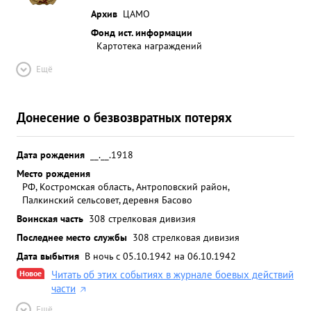
Архив
ЦАМО
Фонд ист. информации
Картотека награждений
Ещё
Донесение о безвозвратных потерях
Дата рождения
__.__.1918
Место рождения
РФ, Костромская область, Антроповский район,
Палкинский сельсовет, деревня Басово
Воинская часть
308 стрелковая дивизия
Последнее место службы
308 стрелковая дивизия
Дата выбытия
В ночь с 05.10.1942 на 06.10.1942
Новое
Читать об этих событиях в журнале боевых действий
части
Ещё