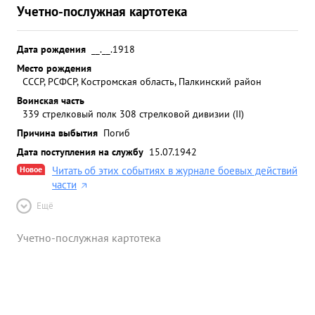
Учетно-послужная картотека
Дата рождения
__.__.1918
Место рождения
СССР, РСФСР, Костромская область, Палкинский район
Воинская часть
339 стрелковый полк 308 стрелковой дивизии (II)
Причина выбытия
Погиб
Дата поступления на службу
15.07.1942
Новое
Читать об этих событиях в журнале боевых действий
части
Ещё
Учетно-послужная картотека