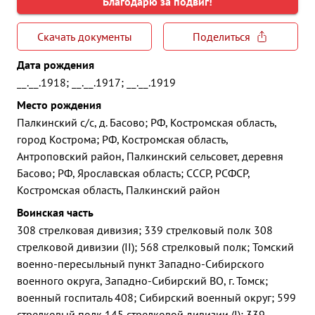
Благодарю за подвиг!
Скачать документы
Поделиться
Дата рождения
__.__.1918; __.__.1917; __.__.1919
Место рождения
Палкинский с/с, д. Басово; РФ, Костромская область,
город Кострома; РФ, Костромская область,
Антроповский район, Палкинский сельсовет, деревня
Басово; РФ, Ярославская область; СССР, РСФСР,
Костромская область, Палкинский район
Воинская часть
308 стрелковая дивизия; 339 стрелковый полк 308
стрелковой дивизии (II); 568 стрелковый полк; Томский
военно-пересыльный пункт Западно-Сибирского
военного округа, Западно-Сибирский ВО, г. Томск;
военный госпиталь 408; Сибирский военный округ; 599
стрелковый полк 145 стрелковой дивизии (I); 339