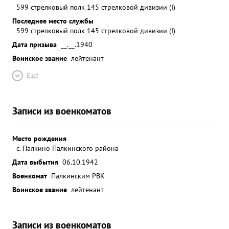
599 стрелковый полк 145 стрелковой дивизии (I)
Последнее место службы
599 стрелковый полк 145 стрелковой дивизии (I)
Дата призыва
__.__.1940
Воинское звание
лейтенант
Ещё
Записи из военкоматов
Место рождения
с. Палкино Палкинского района
Дата выбытия
06.10.1942
Военкомат
Палкинским РВК
Воинское звание
лейтенант
Записи из военкоматов