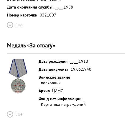
Дата окончания службы
__.__.1958
Номер карточки
0321007
Ещё
Медаль «За отвагу»
Дата рождения
__.__.1910
Дата документа
19.05.1940
Воинское звание
полковник
Архив
ЦАМО
Фонд ист. информации
Картотека награждений
Ещё