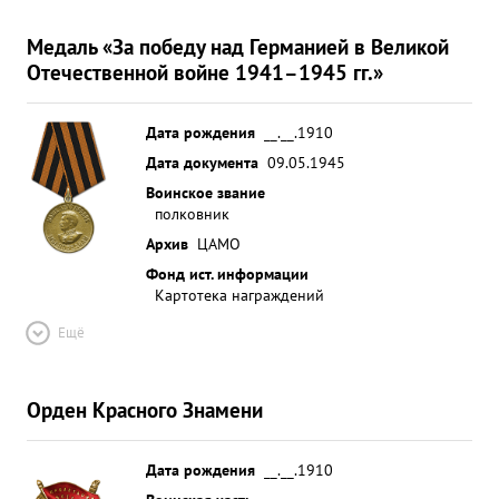
Медаль «За победу над Германией в Великой
Отечественной войне 1941–1945 гг.»
Дата рождения
__.__.1910
Дата документа
09.05.1945
Воинское звание
полковник
Архив
ЦАМО
Фонд ист. информации
Картотека награждений
Ещё
Орден Красного Знамени
Дата рождения
__.__.1910