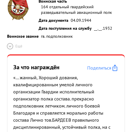
Воинская часть
164 отдельный гвардейский
разведывательный авиационный полк
Дата документа
04.09.1944
Дата поступления на службу
__.__.1932
Воинское звание
гв. подполковник
Ещё
За что награждён
Поделиться
«... жанный, Хороший дования,
квалифицированным умелой личного
организации Гвардии исполнительный
организатор полка состава. прекрасно
подполковник летчиком. личного боевой
Благодаря и справляется морально работы
состава Лично тов.БАРДЕЕВ правильного
дисциплинированный, устойчивый полка, на с