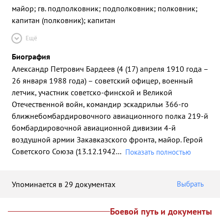
майор; гв. подполковник; подполковник; полковник;
капитан (полковник); капитан
Ещё
Биография
Александр Петрович Бардеев (4 (17) апреля 1910 года –
26 января 1988 года) – советский офицер, военный
летчик, участник советско-финской и Великой
Отечественной войн, командир эскадрильи 366-го
ближнебомбардировочного авиационного полка 219-й
бомбардировочной авиационной дивизии 4-й
воздушной армии Закавказского фронта, майор. Герой
Советского Союза (13.12.1942
...
Показать полностью
Упоминается в 29 документах
Выбрать
Боевой путь и документы