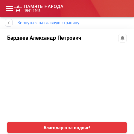
Память народа
Вернуться на главную страницу
Бардеев Александр Петрович
Благодарю за подвиг!