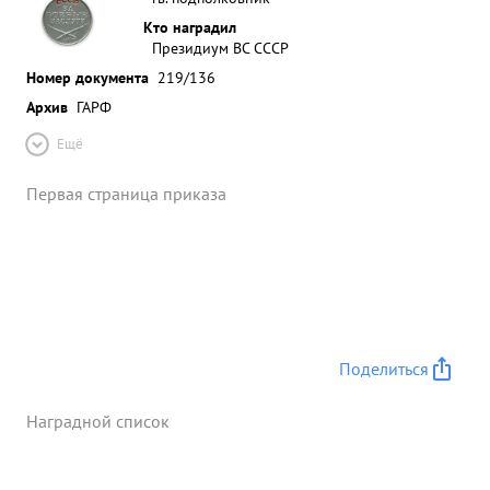
Кто наградил
Президиум ВС СССР
Номер документа
219/136
Архив
ГАРФ
Ещё
Первая страница приказа
Поделиться
Наградной список