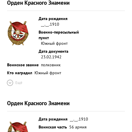
Орден Красного Знамени
Дата рождения
__.__.1910
Военно-пересыльный
пункт
Южный фронт
Дата документа
23.02.1942
Воинское звание
полковник
Кто наградил
Южный фронт
Ещё
Орден Красного Знамени
Дата рождения
__.__.1910
Воинская часть
56 армия