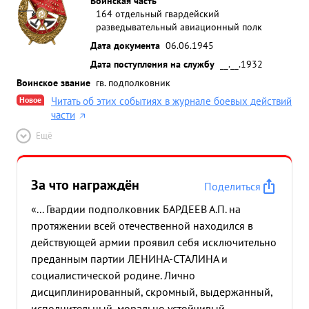
Воинская часть
164 отдельный гвардейский
разведывательный авиационный полк
Дата документа
06.06.1945
Дата поступления на службу
__.__.1932
Воинское звание
гв. подполковник
Новое
Читать об этих событиях в журнале боевых действий
части
Ещё
За что награждён
Поделиться
«... Гвардии подполковник БАРДЕЕВ А.П. на
протяжении всей отечественной находился в
действующей армии проявил себя исключительно
преданным партии ЛЕНИНА-СТАЛИНА и
социалистической родине. Лично
дисциплинированный, скромный, выдержанный,
исполнительный, морально устойчивый