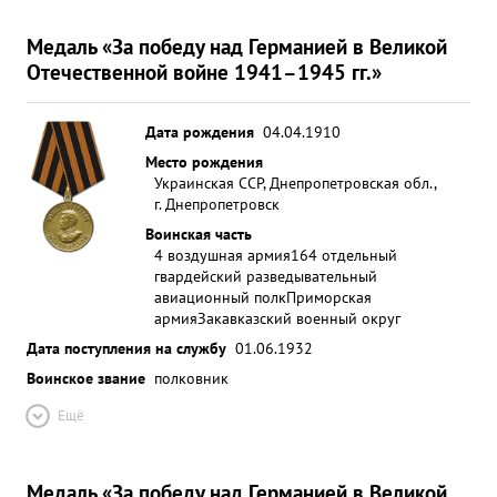
Медаль «За победу над Германией в Великой
Отечественной войне 1941–1945 гг.»
Дата рождения
04.04.1910
Место рождения
Украинская ССР, Днепропетровская обл.,
г. Днепропетровск
Воинская часть
4 воздушная армия
164 отдельный
гвардейский разведывательный
авиационный полк
Приморская
армия
Закавказский военный округ
Дата поступления на службу
01.06.1932
Воинское звание
полковник
Ещё
Медаль «За победу над Германией в Великой