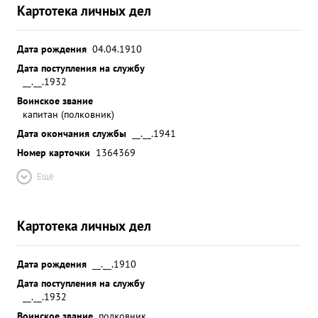
Картотека личных дел
Дата рождения
04.04.1910
Дата поступления на службу
__.__.1932
Воинское звание
капитан (полковник)
Дата окончания службы
__.__.1941
Номер карточки
1364369
Ещё
Картотека личных дел
Дата рождения
__.__.1910
Дата поступления на службу
__.__.1932
Воинское звание
полковник