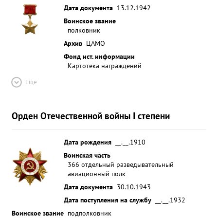
Дата документа
13.12.1942
Воинское звание
полковник
Архив
ЦАМО
Фонд ист. информации
Картотека награждений
Ещё
Орден Отечественной войны I степени
Дата рождения
__.__.1910
Воинская часть
366 отдельный разведывательный
авиационный полк
Дата документа
30.10.1943
Дата поступления на службу
__.__.1932
Воинское звание
подполковник